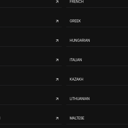
FRENCH
GREEK
HUNGARIAN
ITALIAN
KAZAKH
LITHUANIAN
M
MALTESE