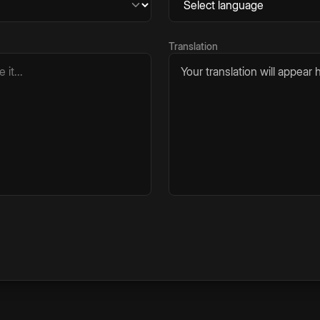
Translation
Your translation will appear h