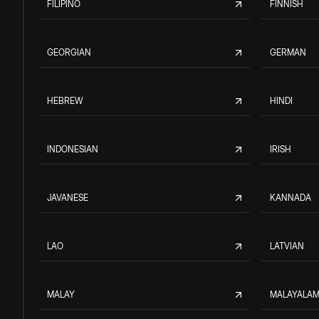
FILIPINO
FINNISH
GEORGIAN
GERMAN
HEBREW
HINDI
INDONESIAN
IRISH
JAVANESE
KANNADA
LAO
LATVIAN
MALAY
MALAYALA