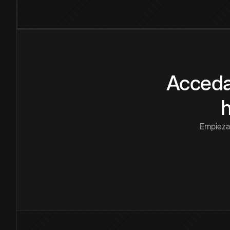
Acceda
Empieza 