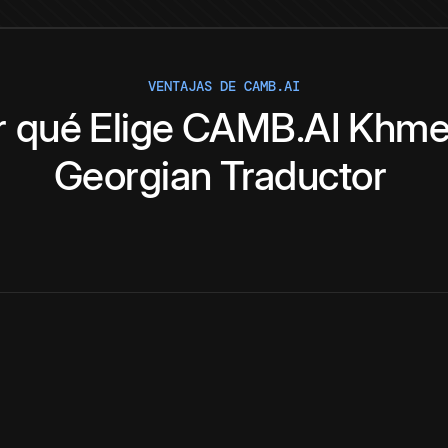
VENTAJAS DE CAMB.AI
r qué
Elige
CAMB.AI
Khme
Georgian
Traductor