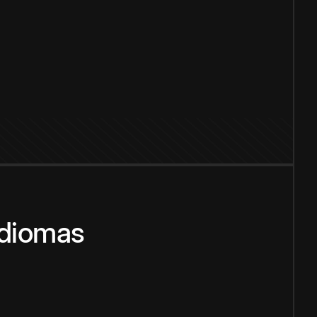
idiomas