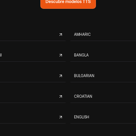
Descubre modelos TTS
AMHARIC
I
BANGLA
BULGARIAN
CROATIAN
ENGLISH