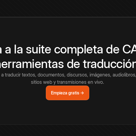
 a la suite completa de 
herramientas de traducció
a traducir textos, documentos, discursos, imágenes, audiolibros,
sitios web y transmisiones en vivo.
Empieza gratis →