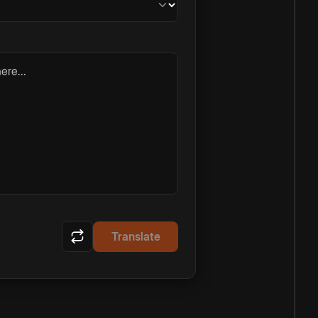
ere...
Translate