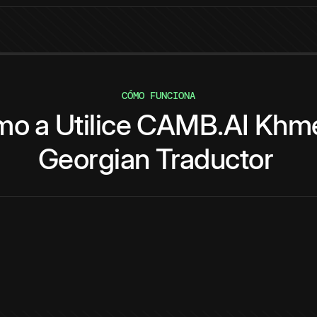
CÓMO FUNCIONA
mo
a
Utilice
CAMB.AI
Khm
Georgian
Traductor