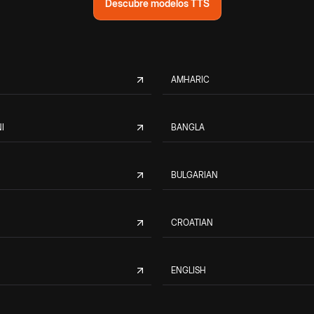
Descubre modelos TTS
AMHARIC
I
BANGLA
BULGARIAN
CROATIAN
ENGLISH