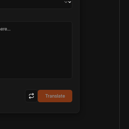
ere...
Translate