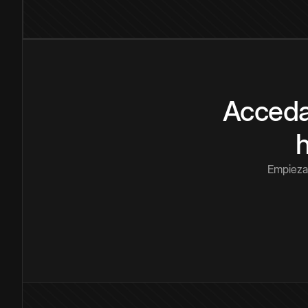
Acceda
Empieza 