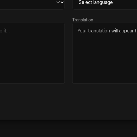
Translation
Your translation will appear h