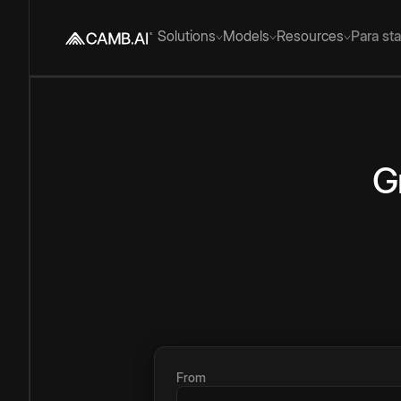
Solutions
Models
Resources
Para st
G
From