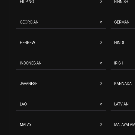
FILIPINO
FINNISH
GEORGIAN
GERMAN
HEBREW
HINDI
INDONESIAN
IRISH
JAVANESE
KANNADA
LAO
LATVIAN
MALAY
MALAYALA