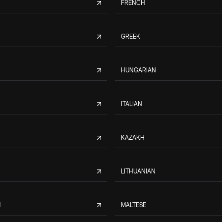
FRENCH
GREEK
HUNGARIAN
ITALIAN
KAZAKH
LITHUANIAN
M
MALTESE