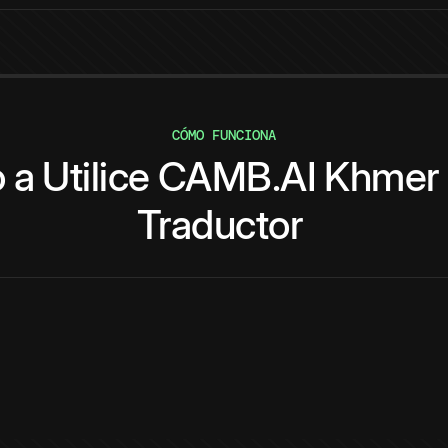
CÓMO FUNCIONA
o
a
Utilice
CAMB.AI
Khmer
Traductor