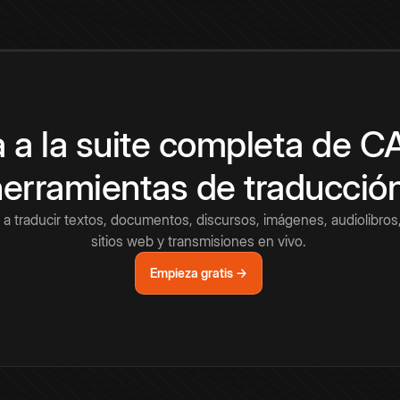
 a la suite completa de 
herramientas de traducció
a traducir textos, documentos, discursos, imágenes, audiolibros,
sitios web y transmisiones en vivo.
Empieza gratis →