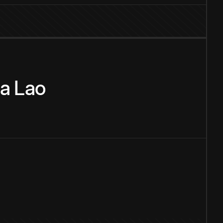
a
Lao