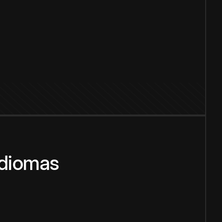
idiomas