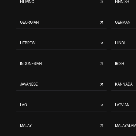
FILIPINO
FINNISH
GEORGIAN
GERMAN
HEBREW
HINDI
INDONESIAN
IRISH
JAVANESE
KANNADA
LAO
LATVIAN
MALAY
MALAYALA