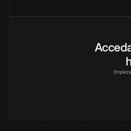
Acceda
Empieza 