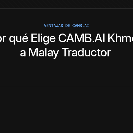
VENTAJAS DE CAMB.AI
or qué
Elige
CAMB.AI
Khm
a
Malay
Traductor