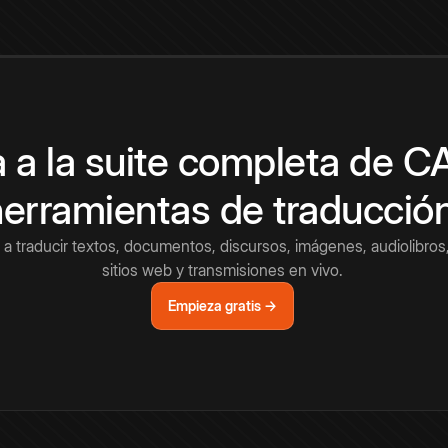
 a la suite completa de 
herramientas de traducció
a traducir textos, documentos, discursos, imágenes, audiolibros,
sitios web y transmisiones en vivo.
Empieza gratis →