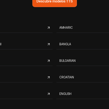
Descubre modelos TTS
AMHARIC
I
BANGLA
BULGARIAN
CROATIAN
ENGLISH