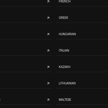
FRENCH
GREEK
HUNGARIAN
ITALIAN
KAZAKH
LITHUANIAN
M
MALTESE