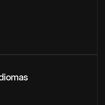
idiomas