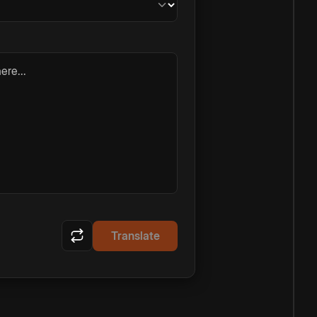
ere...
Translate