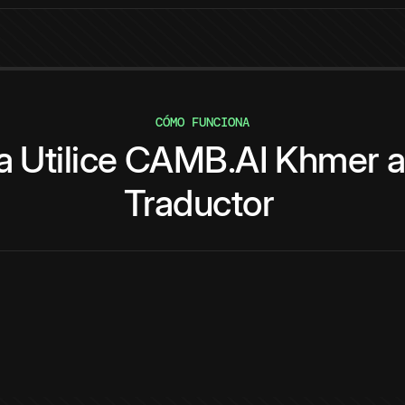
CÓMO FUNCIONA
a
Utilice
CAMB.AI
Khmer
a
Traductor