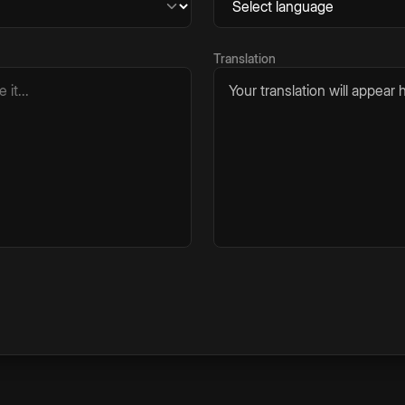
Translation
Your translation will appear h