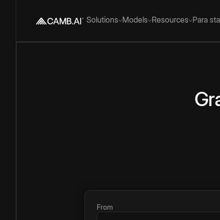
Solutions
Models
Resources
Para st
Gra
From