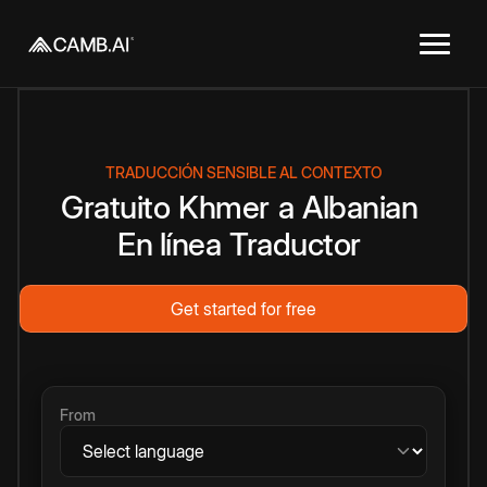
TRADUCCIÓN SENSIBLE AL CONTEXTO
Gratuito
Khmer
a
Albanian
En línea
Traductor
Get started for free
From