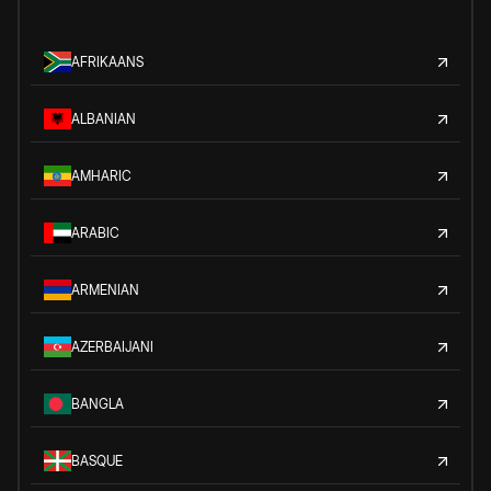
AFRIKAANS
ALBANIAN
AMHARIC
ARABIC
ARMENIAN
AZERBAIJANI
BANGLA
BASQUE