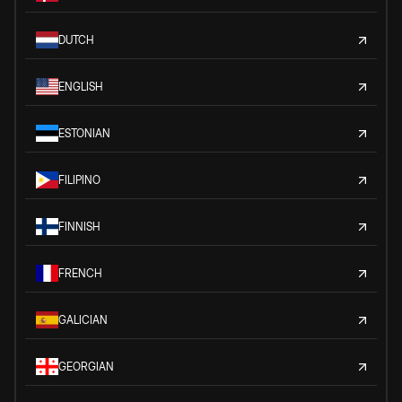
DUTCH
ENGLISH
ESTONIAN
FILIPINO
FINNISH
FRENCH
GALICIAN
GEORGIAN