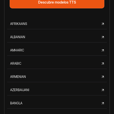
Descubre modelos TTS
AFRIKAANS
ALBANIAN
AMHARIC
ARABIC
ARMENIAN
AZERBAIJANI
BANGLA