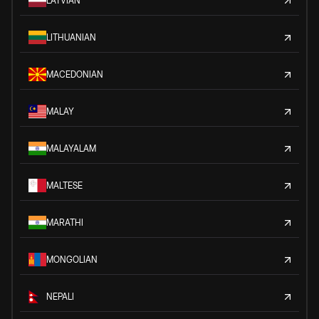
LATVIAN
LITHUANIAN
MACEDONIAN
MALAY
MALAYALAM
MALTESE
MARATHI
MONGOLIAN
NEPALI