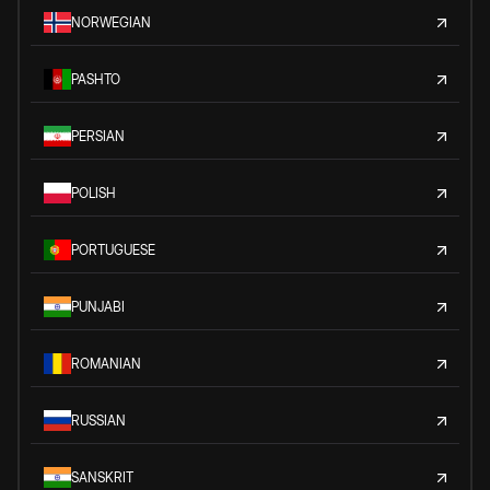
NORWEGIAN
PASHTO
PERSIAN
POLISH
PORTUGUESE
PUNJABI
ROMANIAN
RUSSIAN
SANSKRIT