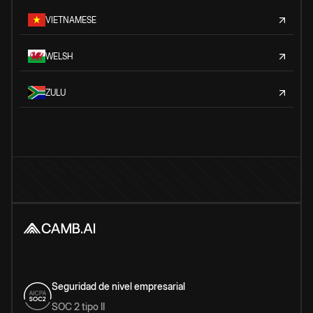
VIETNAMESE
WELSH
ZULU
Seguridad de nivel empresarial
SOC 2 tipo II