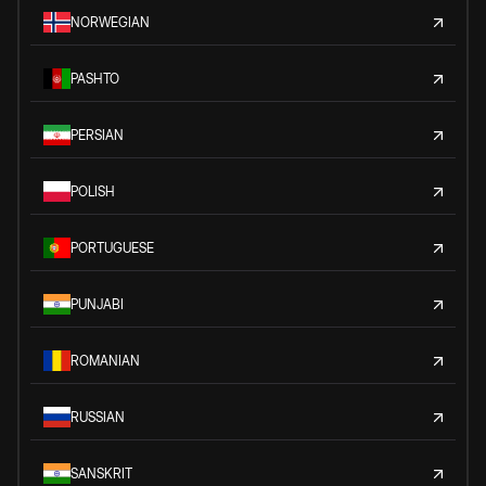
NORWEGIAN
PASHTO
PERSIAN
POLISH
PORTUGUESE
PUNJABI
ROMANIAN
RUSSIAN
SANSKRIT