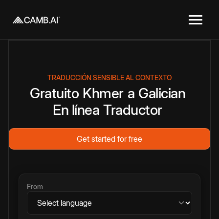
TRADUCCIÓN SENSIBLE AL CONTEXTO
Gratuito
Khmer
a
Galician
En línea
Traductor
Get started for free
From