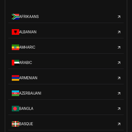
AFRIKAANS
ALBANIAN
AMHARIC
ARABIC
ARMENIAN
AZERBAIJANI
BANGLA
BASQUE