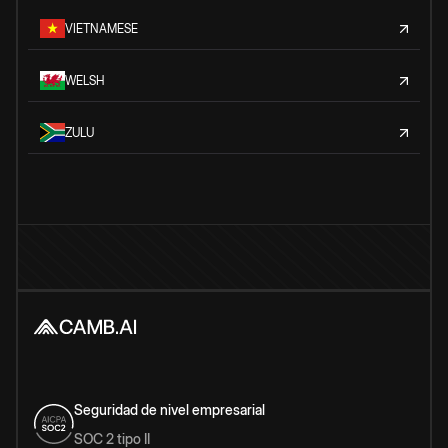
VIETNAMESE
WELSH
ZULU
Seguridad de nivel empresarial
SOC 2 tipo II