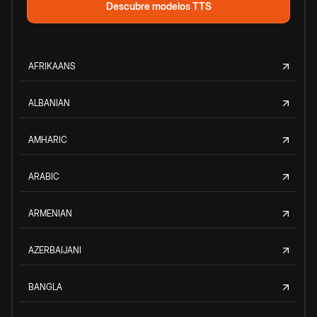
Descubre modelos TTS
AFRIKAANS
ALBANIAN
AMHARIC
ARABIC
ARMENIAN
AZERBAIJANI
BANGLA