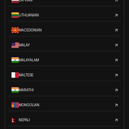
LATVIAN
LITHUANIAN
MACEDONIAN
MALAY
MALAYALAM
MALTESE
MARATHI
MONGOLIAN
NEPALI