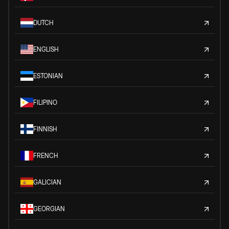
DUTCH
ENGLISH
ESTONIAN
FILIPINO
FINNISH
FRENCH
GALICIAN
GEORGIAN