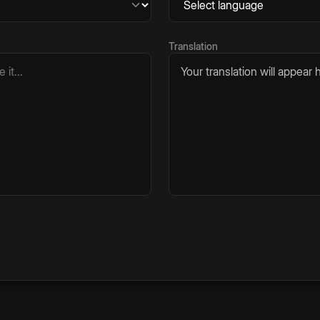
Translation
Your translation will appear h