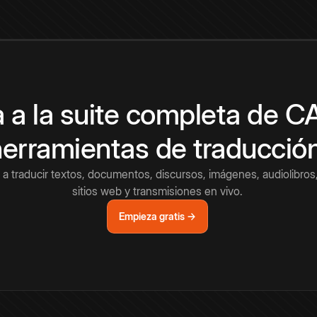
 a la suite completa de 
herramientas de traducció
a traducir textos, documentos, discursos, imágenes, audiolibros,
sitios web y transmisiones en vivo.
Empieza gratis →