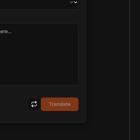
ere...
Translate