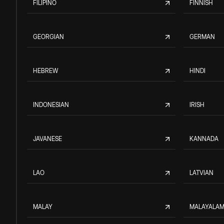
FILIPINO
FINNISH
GEORGIAN
GERMAN
HEBREW
HINDI
INDONESIAN
IRISH
JAVANESE
KANNADA
LAO
LATVIAN
MALAY
MALAYALA