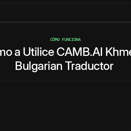
CÓMO FUNCIONA
mo
a
Utilice
CAMB.AI
Khm
Bulgarian
Traductor