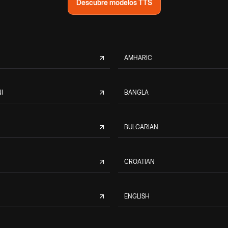
Descubre modelos TTS
AMHARIC
I
BANGLA
BULGARIAN
CROATIAN
ENGLISH