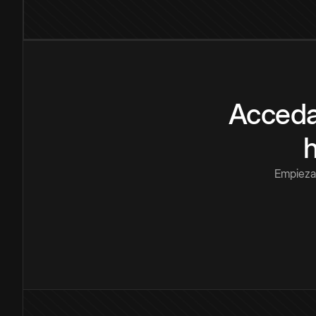
Acceda
Empieza 