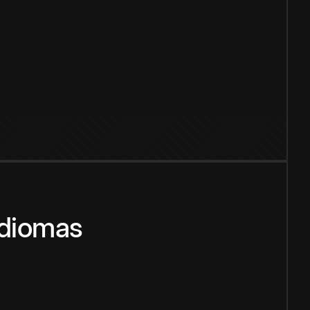
idiomas