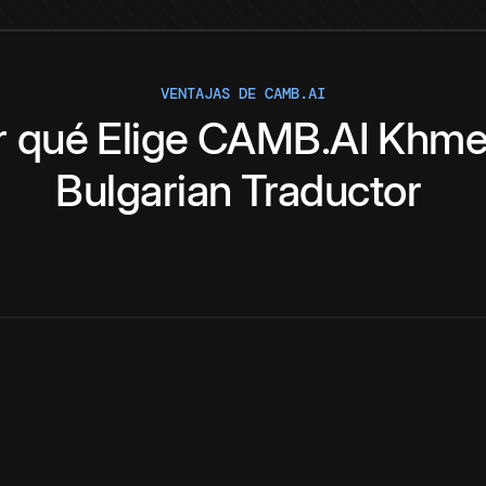
VENTAJAS DE CAMB.AI
r qué
Elige
CAMB.AI
Khme
Bulgarian
Traductor