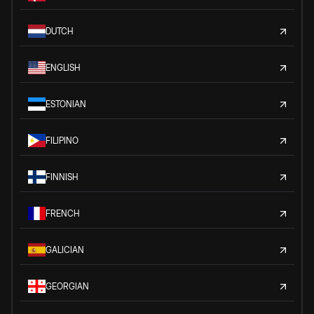
DUTCH
ENGLISH
ESTONIAN
FILIPINO
FINNISH
FRENCH
GALICIAN
GEORGIAN