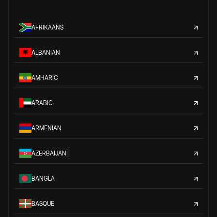
AFRIKAANS
ALBANIAN
AMHARIC
ARABIC
ARMENIAN
AZERBAIJANI
BANGLA
BASQUE