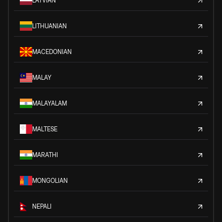
LATVIAN
LITHUANIAN
MACEDONIAN
MALAY
MALAYALAM
MALTESE
MARATHI
MONGOLIAN
NEPALI