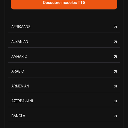
Descubre modelos TTS
AFRIKAANS
ALBANIAN
AMHARIC
ARABIC
ARMENIAN
AZERBAIJANI
BANGLA