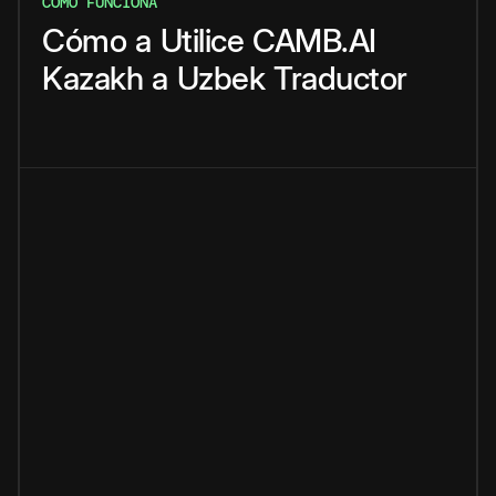
CÓMO FUNCIONA
Cómo
a
Utilice
CAMB.AI
Kazakh
a
Uzbek
Traductor