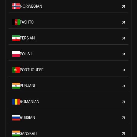
NORWEGIAN
PASHTO
PERSIAN
POLISH
PORTUGUESE
PUNJABI
ROMANIAN
RUSSIAN
SANSKRIT