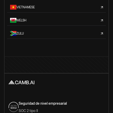
VIETNAMESE
WELSH
ZULU
Seguridad de nivel empresarial
SOC 2 tipo II