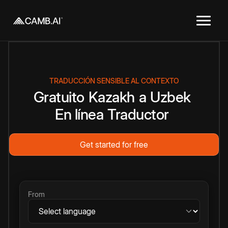
TRADUCCIÓN SENSIBLE AL CONTEXTO
Gratuito
Kazakh
a
Uzbek
En línea
Traductor
Get started for free
From