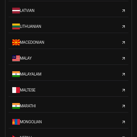
LATVIAN
LITHUANIAN
MACEDONIAN
MALAY
MALAYALAM
MALTESE
MARATHI
MONGOLIAN