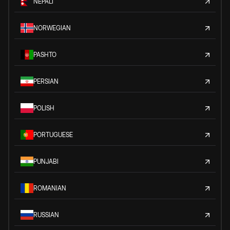
NEPALI
NORWEGIAN
PASHTO
PERSIAN
POLISH
PORTUGUESE
PUNJABI
ROMANIAN
RUSSIAN