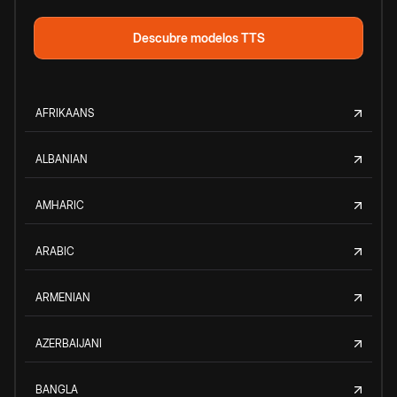
Descubre modelos TTS
AFRIKAANS
ALBANIAN
AMHARIC
ARABIC
ARMENIAN
AZERBAIJANI
BANGLA