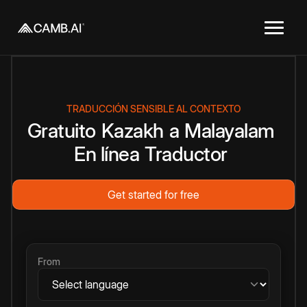
TRADUCCIÓN SENSIBLE AL CONTEXTO
Gratuito
Kazakh
a
Malayalam
En línea
Traductor
Get started for free
From