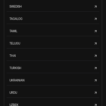
SWEDISH
TAGALOG
TAMIL
TELUGU
THAI
TURKISH
UKRAINIAN
URDU
UZBEK