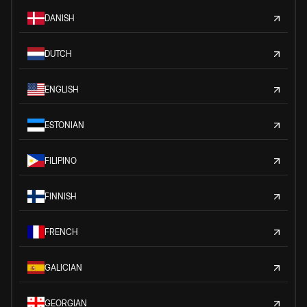
DANISH
DUTCH
ENGLISH
ESTONIAN
FILIPINO
FINNISH
FRENCH
GALICIAN
GEORGIAN