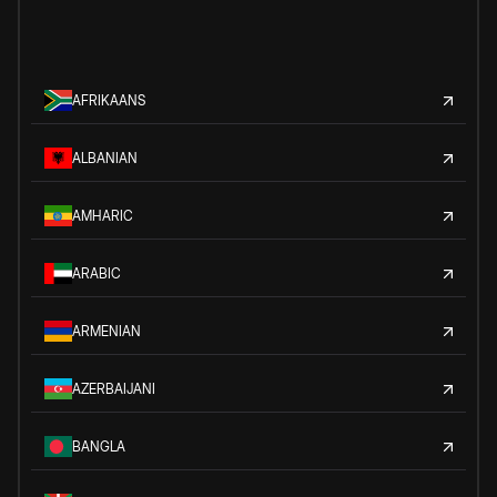
AFRIKAANS
ALBANIAN
AMHARIC
ARABIC
ARMENIAN
AZERBAIJANI
BANGLA