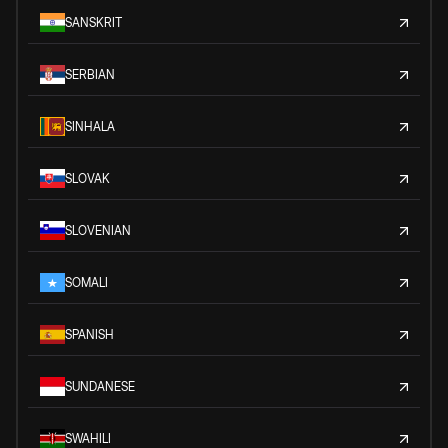
SANSKRIT
SERBIAN
SINHALA
SLOVAK
SLOVENIAN
SOMALI
SPANISH
SUNDANESE
SWAHILI