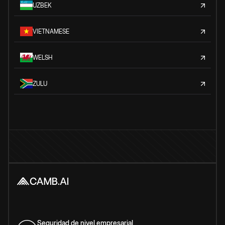
UZBEK
VIETNAMESE
WELSH
ZULU
Seguridad de nivel empresarial