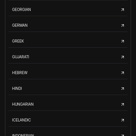
GEORGIAN
GERMAN
GREEK
GUJARATI
HEBREW
HINDI
HUNGARIAN
ICELANDIC
INDONESIAN