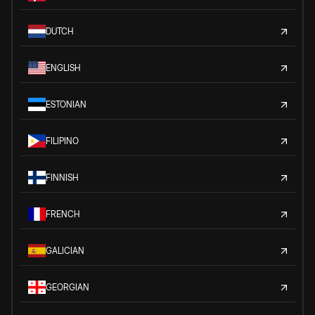
DUTCH
ENGLISH
ESTONIAN
FILIPINO
FINNISH
FRENCH
GALICIAN
GEORGIAN