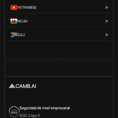
VIETNAMESE
WELSH
ZULU
Seguridad de nivel empresarial
SOC 2 tipo II