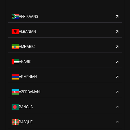
AFRIKAANS
ALBANIAN
AMHARIC
ARABIC
ARMENIAN
AZERBAIJANI
BANGLA
BASQUE