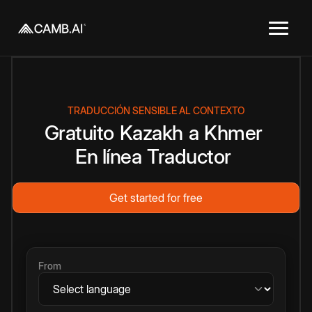
TRADUCCIÓN SENSIBLE AL CONTEXTO
Gratuito
Kazakh
a
Khmer
En línea
Traductor
Get started for free
From