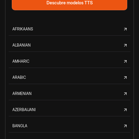
Descubre modelos TTS
AFRIKAANS
ALBANIAN
AMHARIC
ARABIC
ARMENIAN
AZERBAIJANI
BANGLA