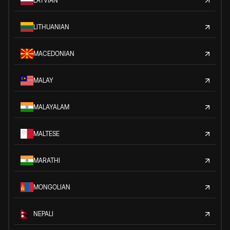
LATVIAN
LITHUANIAN
MACEDONIAN
MALAY
MALAYALAM
MALTESE
MARATHI
MONGOLIAN
NEPALI