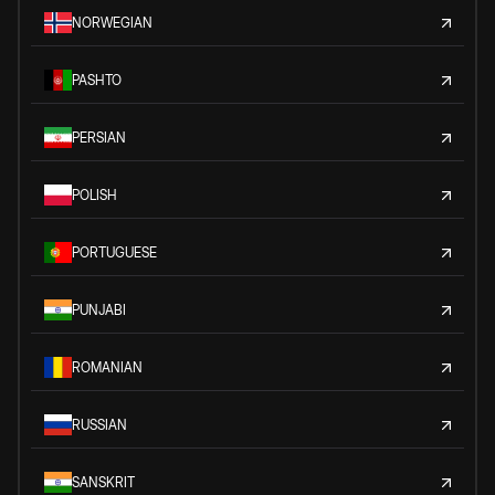
NORWEGIAN
PASHTO
PERSIAN
POLISH
PORTUGUESE
PUNJABI
ROMANIAN
RUSSIAN
SANSKRIT