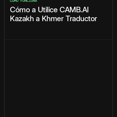
CÓMO FUNCIONA
Cómo
a
Utilice
CAMB.AI
Kazakh
a
Khmer
Traductor