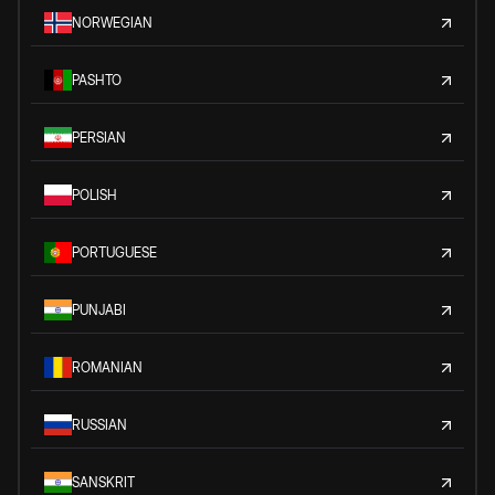
NORWEGIAN
PASHTO
PERSIAN
POLISH
PORTUGUESE
PUNJABI
ROMANIAN
RUSSIAN
SANSKRIT