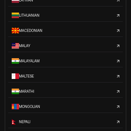
LATVIAN
LITHUANIAN
MACEDONIAN
MALAY
MALAYALAM
MALTESE
MARATHI
MONGOLIAN
NEPALI