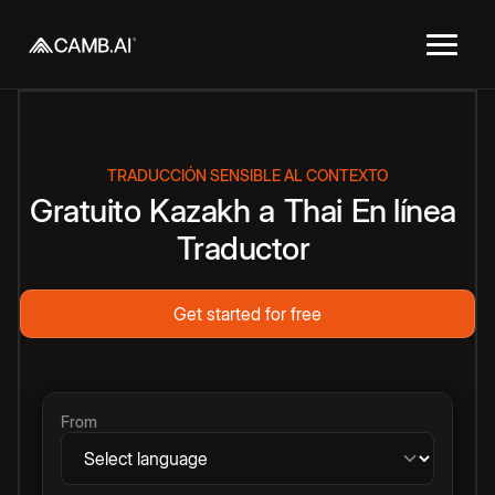
TRADUCCIÓN SENSIBLE AL CONTEXTO
Gratuito
Kazakh
a
Thai
En línea
Traductor
Get started for free
From