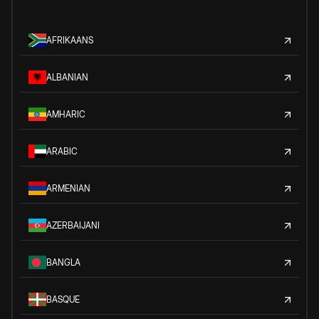
AFRIKAANS
ALBANIAN
AMHARIC
ARABIC
ARMENIAN
AZERBAIJANI
BANGLA
BASQUE