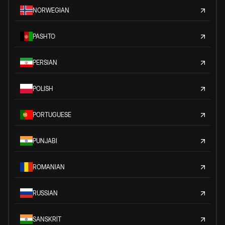
NORWEGIAN
PASHTO
PERSIAN
POLISH
PORTUGUESE
PUNJABI
ROMANIAN
RUSSIAN
SANSKRIT