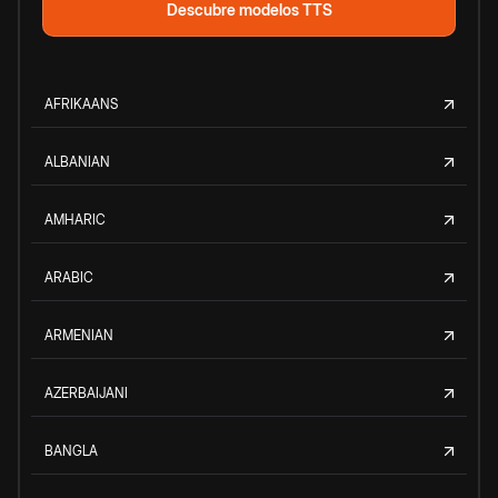
Descubre modelos TTS
AFRIKAANS
ALBANIAN
AMHARIC
ARABIC
ARMENIAN
AZERBAIJANI
BANGLA