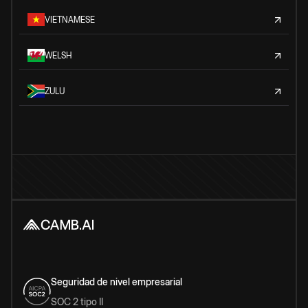
VIETNAMESE
WELSH
ZULU
Seguridad de nivel empresarial
SOC 2 tipo II