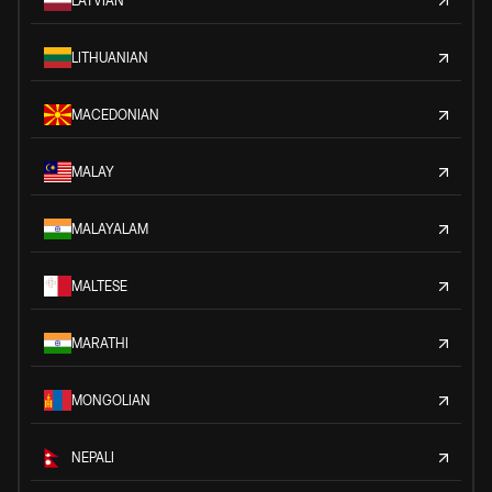
LATVIAN
LITHUANIAN
MACEDONIAN
MALAY
MALAYALAM
MALTESE
MARATHI
MONGOLIAN
NEPALI