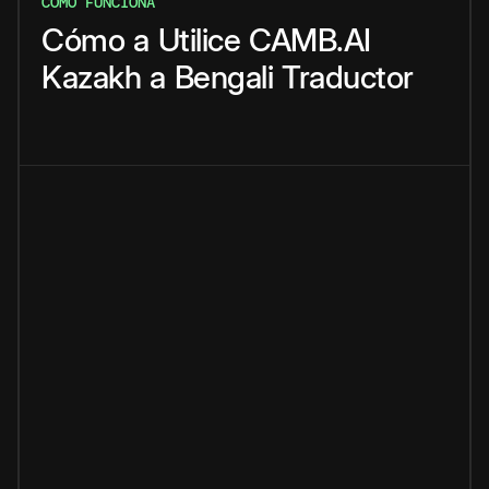
CÓMO FUNCIONA
Cómo
a
Utilice
CAMB.AI
Kazakh
a
Bengali
Traductor