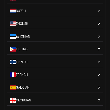
DUTCH
ENGLISH
ESTONIAN
FILIPINO
FINNISH
FRENCH
GALICIAN
GEORGIAN