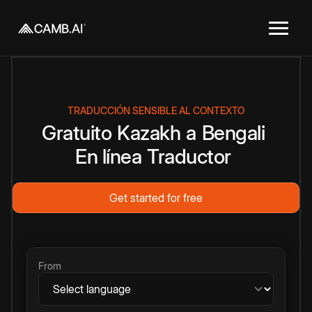
TRADUCCIÓN SENSIBLE AL CONTEXTO
Gratuito
Kazakh
a
Bengali
En línea
Traductor
Get started for free
From