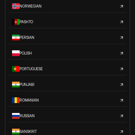
NORWEGIAN
PASHTO
PERSIAN
POLISH
PORTUGUESE
PUNJABI
ROMANIAN
RUSSIAN
SANSKRIT