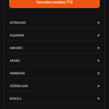
Descubre modelos TTS
AFRIKAANS
ALBANIAN
AMHARIC
ARABIC
ARMENIAN
AZERBAIJANI
BANGLA