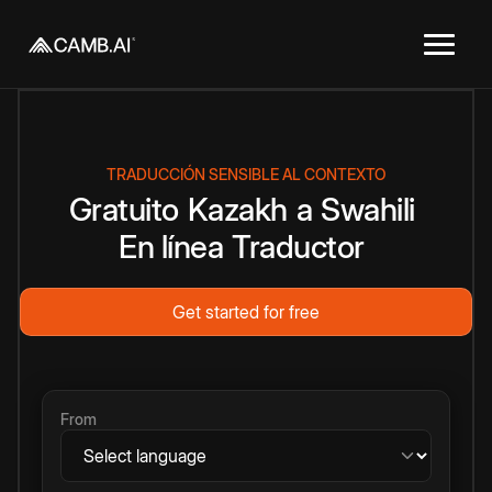
TRADUCCIÓN SENSIBLE AL CONTEXTO
Gratuito
Kazakh
a
Swahili
En línea
Traductor
Get started for free
From