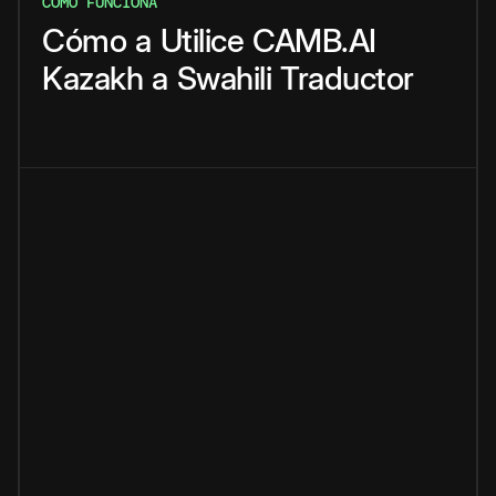
CÓMO FUNCIONA
Cómo
a
Utilice
CAMB.AI
Kazakh
a
Swahili
Traductor