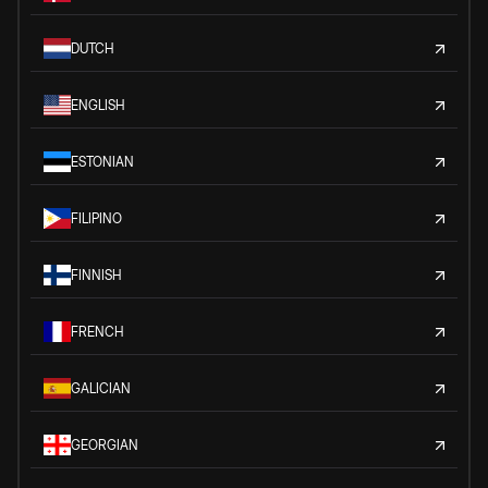
DUTCH
ENGLISH
ESTONIAN
FILIPINO
FINNISH
FRENCH
GALICIAN
GEORGIAN