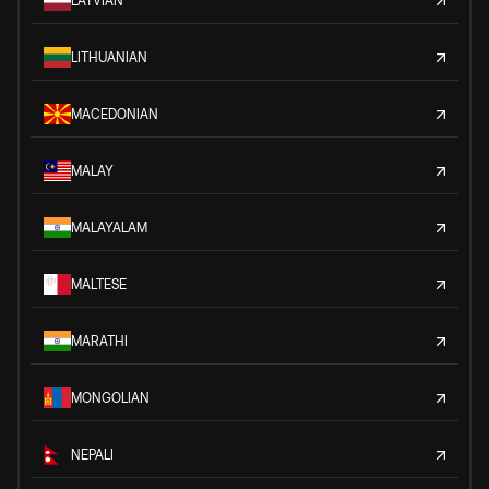
LATVIAN
LITHUANIAN
MACEDONIAN
MALAY
MALAYALAM
MALTESE
MARATHI
MONGOLIAN
NEPALI