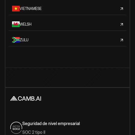
VIETNAMESE
WELSH
ZULU
Seguridad de nivel empresarial
SOC 2 tipo II