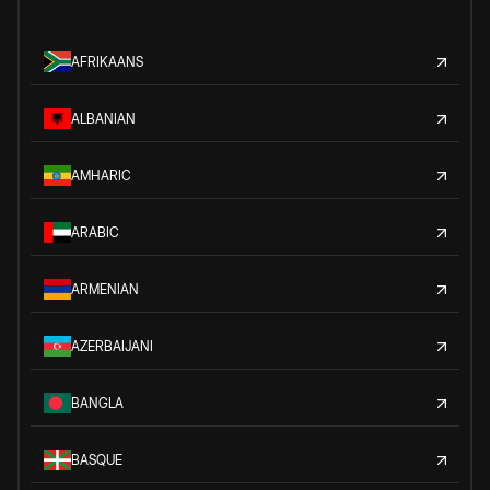
AFRIKAANS
ALBANIAN
AMHARIC
ARABIC
ARMENIAN
AZERBAIJANI
BANGLA
BASQUE