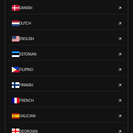
DANISH
DUTCH
ENGLISH
ESTONIAN
FILIPINO
FINNISH
FRENCH
GALICIAN
GEORGIAN