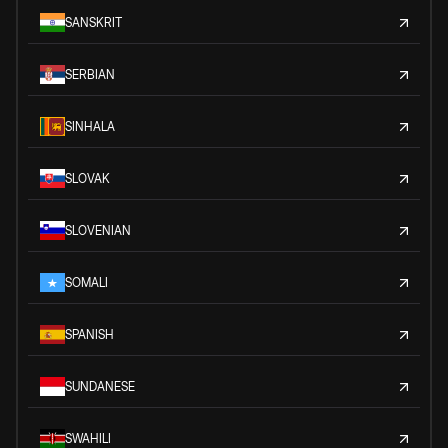
SANSKRIT
SERBIAN
SINHALA
SLOVAK
SLOVENIAN
SOMALI
SPANISH
SUNDANESE
SWAHILI