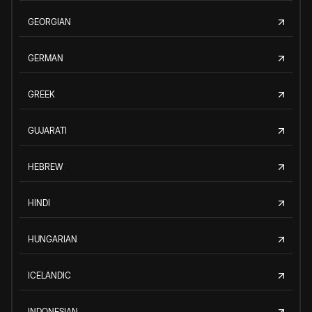
GEORGIAN
GERMAN
GREEK
GUJARATI
HEBREW
HINDI
HUNGARIAN
ICELANDIC
INDONESIAN