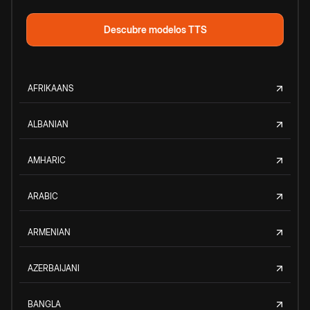
Descubre modelos TTS
AFRIKAANS
ALBANIAN
AMHARIC
ARABIC
ARMENIAN
AZERBAIJANI
BANGLA