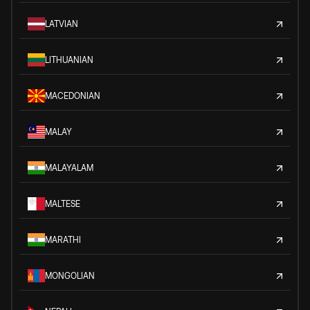
LATVIAN
LITHUANIAN
MACEDONIAN
MALAY
MALAYALAM
MALTESE
MARATHI
MONGOLIAN