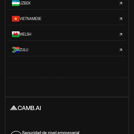
UZBEK
VIETNAMESE
WELSH
ZULU
Seguridad de nivel empresarial