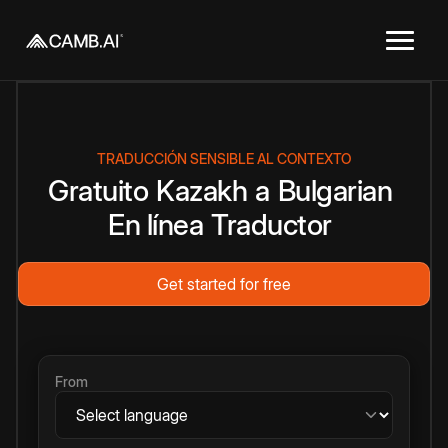
TRADUCCIÓN SENSIBLE AL CONTEXTO
Gratuito
Kazakh
a
Bulgarian
En línea
Traductor
Get started for free
From