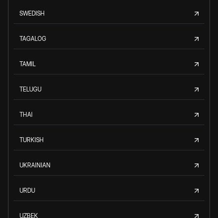
SWEDISH
TAGALOG
TAMIL
TELUGU
THAI
TURKISH
UKRAINIAN
URDU
UZBEK