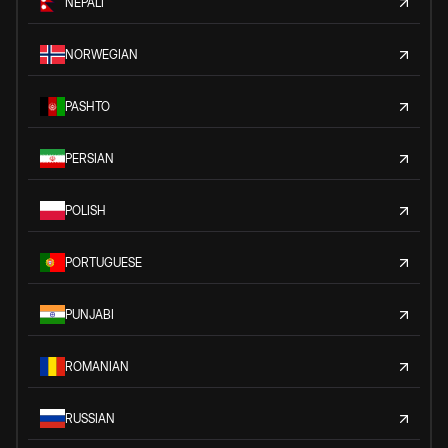
NEPALI
NORWEGIAN
PASHTO
PERSIAN
POLISH
PORTUGUESE
PUNJABI
ROMANIAN
RUSSIAN