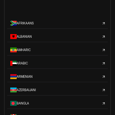
AFRIKAANS
ALBANIAN
AMHARIC
ARABIC
ARMENIAN
AZERBAIJANI
BANGLA