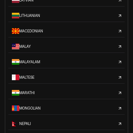
LATVIAN
LITHUANIAN
MACEDONIAN
MALAY
MALAYALAM
MALTESE
MARATHI
MONGOLIAN
NEPALI