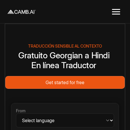
TRADUCCIÓN SENSIBLE AL CONTEXTO
Gratuito
Georgian
a
Hindi
En línea
Traductor
Get started for free
From