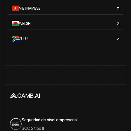
VIETNAMESE
WELSH
ZULU
Seguridad de nivel empresarial
SOC 2 tipo II