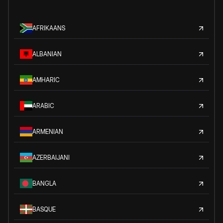
AFRIKAANS
ALBANIAN
AMHARIC
ARABIC
ARMENIAN
AZERBAIJANI
BANGLA
BASQUE