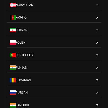
NORWEGIAN
PASHTO
PERSIAN
POLISH
PORTUGUESE
PUNJABI
ROMANIAN
RUSSIAN
SANSKRIT