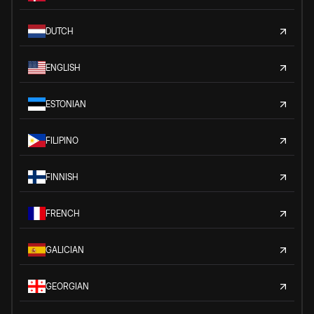
DUTCH
ENGLISH
ESTONIAN
FILIPINO
FINNISH
FRENCH
GALICIAN
GEORGIAN