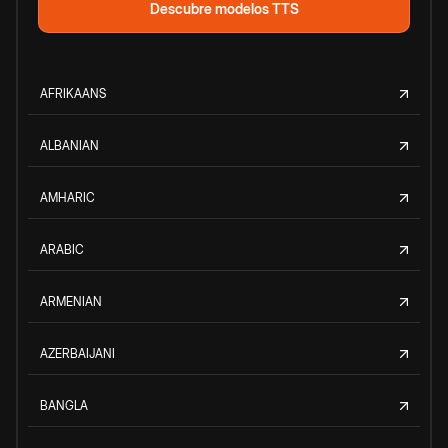
Descubre modelos TTS
AFRIKAANS
ALBANIAN
AMHARIC
ARABIC
ARMENIAN
AZERBAIJANI
BANGLA