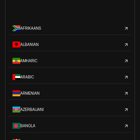
AFRIKAANS
ALBANIAN
AMHARIC
ARABIC
ARMENIAN
AZERBAIJANI
BANGLA