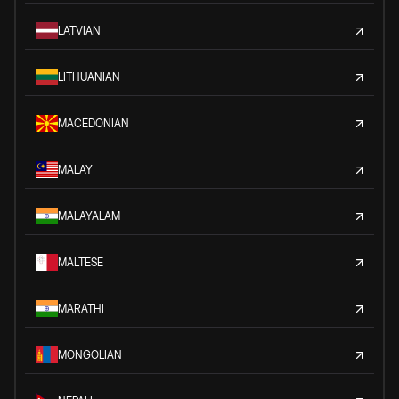
LATVIAN
LITHUANIAN
MACEDONIAN
MALAY
MALAYALAM
MALTESE
MARATHI
MONGOLIAN