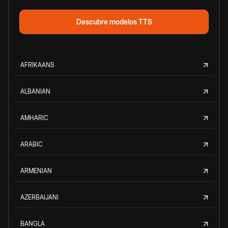
Descubre modelos TTS
AFRIKAANS
ALBANIAN
AMHARIC
ARABIC
ARMENIAN
AZERBAIJANI
BANGLA