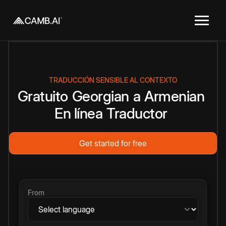
TRADUCCIÓN SENSIBLE AL CONTEXTO
Gratuito
Georgian
a
Armenian
En línea
Traductor
Get started for free
From