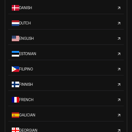
DANISH
DUTCH
ENGLISH
ESTONIAN
FILIPINO
FINNISH
FRENCH
GALICIAN
GEORGIAN