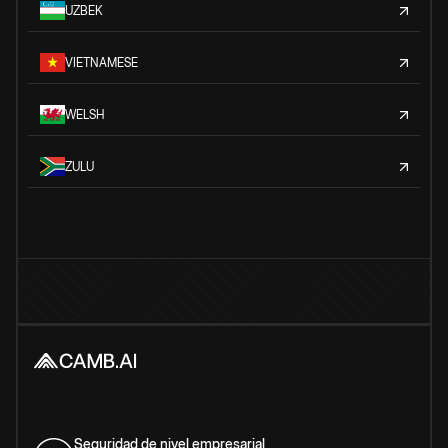
UZBEK
VIETNAMESE
WELSH
ZULU
Seguridad de nivel empresarial