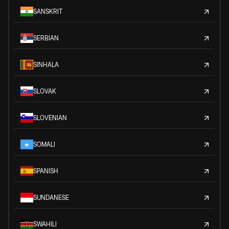
SANSKRIT
SERBIAN
SINHALA
SLOVAK
SLOVENIAN
SOMALI
SPANISH
SUNDANESE
SWAHILI