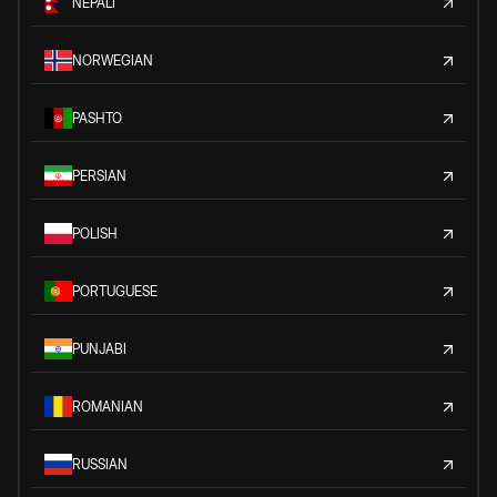
NEPALI
NORWEGIAN
PASHTO
PERSIAN
POLISH
PORTUGUESE
PUNJABI
ROMANIAN
RUSSIAN