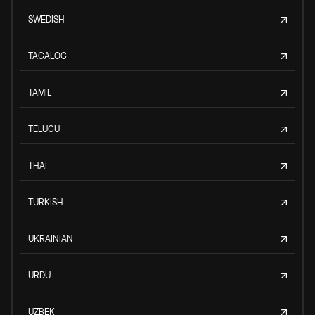
SWEDISH
TAGALOG
TAMIL
TELUGU
THAI
TURKISH
UKRAINIAN
URDU
UZBEK