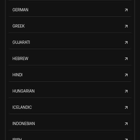
GERMAN
GREEK
GUJARATI
HEBREW
HINDI
HUNGARIAN
ICELANDIC
INDONESIAN
IRISH