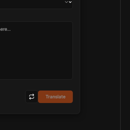
ere...
Translate