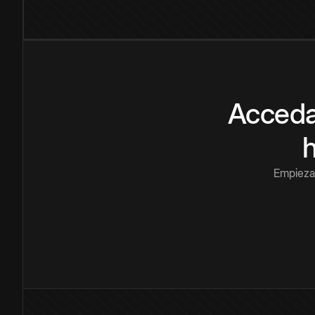
Acceda
Empieza 