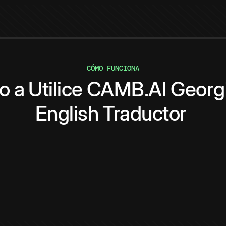
CÓMO FUNCIONA
o
a
Utilice
CAMB.AI
Georg
English
Traductor