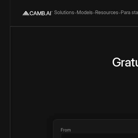
Solutions
Models
Resources
Para st
Grat
From