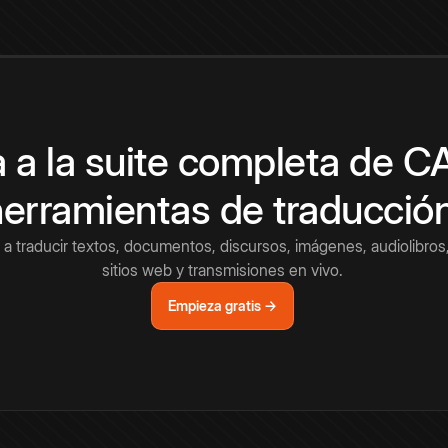
 a la suite completa de 
herramientas de traducció
a traducir textos, documentos, discursos, imágenes, audiolibros,
sitios web y transmisiones en vivo.
Empieza gratis →