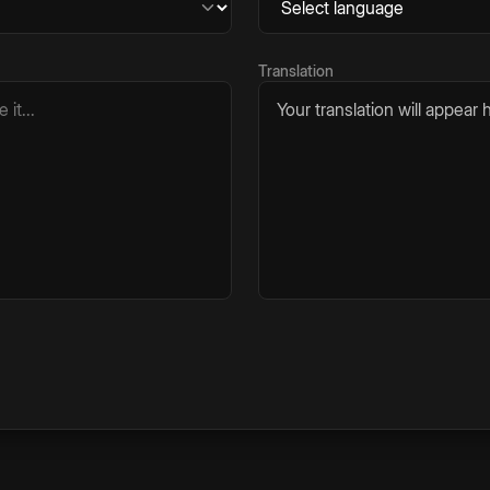
Translation
Your translation will appear h