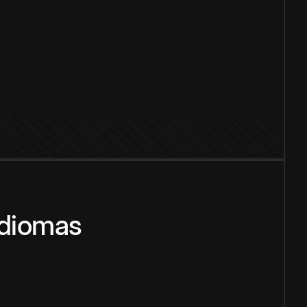
idiomas