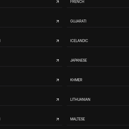
FRENCH
GUJARATI
N
ICELANDIC
JAPANESE
KHMER
LITHUANIAN
M
MALTESE