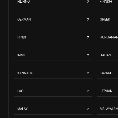
FILIPINO
FINNISH
GERMAN
GREEK
HINDI
HUNGARIA
IRISH
ITALIAN
KANNADA
KAZAKH
LAO
LATVIAN
MALAY
MALAYALA