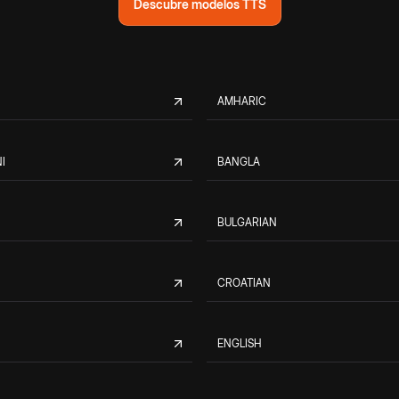
Descubre modelos TTS
AMHARIC
I
BANGLA
BULGARIAN
CROATIAN
ENGLISH