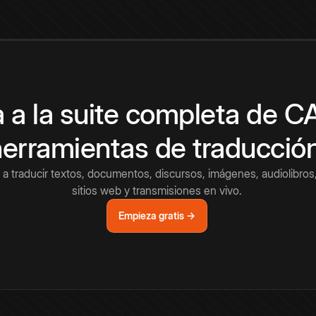
 a la suite completa de 
herramientas de traducció
a traducir textos, documentos, discursos, imágenes, audiolibros,
sitios web y transmisiones en vivo.
Empieza gratis →