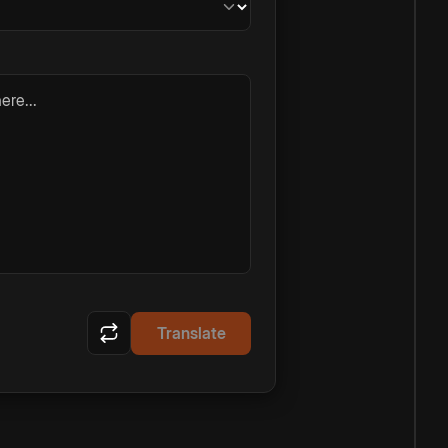
ere...
Translate