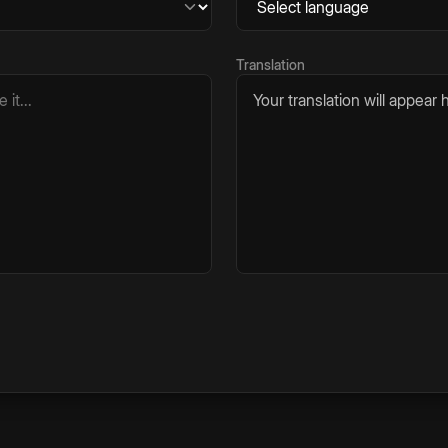
Translation
Your translation will appear h