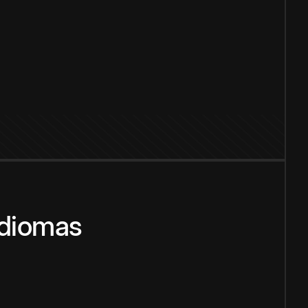
idiomas