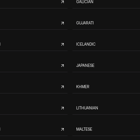
GALICIAN
GUJARATI
N
ICELANDIC
JAPANESE
KHMER
LITHUANIAN
M
MALTESE