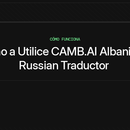
CÓMO FUNCIONA
o
a
Utilice
CAMB.AI
Alban
Russian
Traductor