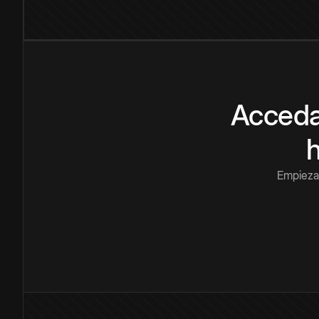
Acceda
Empieza 