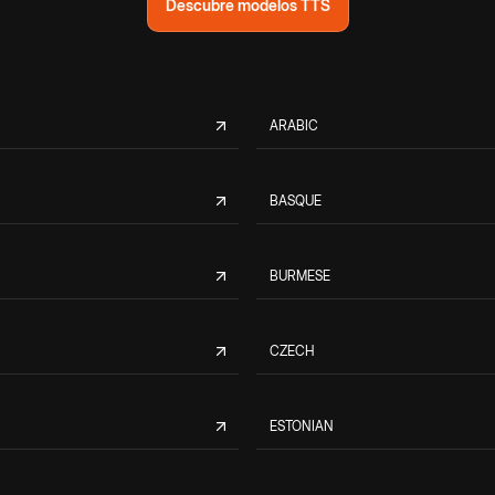
Descubre modelos TTS
ARABIC
BASQUE
BURMESE
CZECH
ESTONIAN