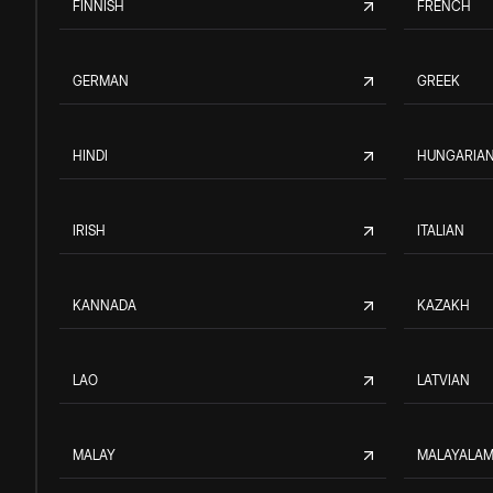
FINNISH
FRENCH
GERMAN
GREEK
HINDI
HUNGARIA
IRISH
ITALIAN
KANNADA
KAZAKH
LAO
LATVIAN
MALAY
MALAYALA