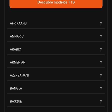
Descubre modelos TTS
AFRIKAANS
AMHARIC
ARABIC
ARMENIAN
AZERBAIJANI
BANGLA
BASQUE