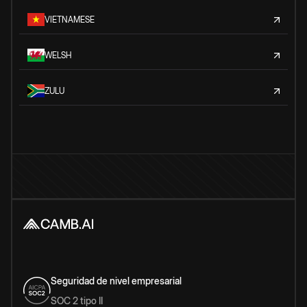
VIETNAMESE
WELSH
ZULU
Seguridad de nivel empresarial
SOC 2 tipo II