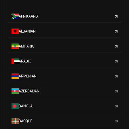
AFRIKAANS
ALBANIAN
AMHARIC
ARABIC
ARMENIAN
AZERBAIJANI
BANGLA
BASQUE