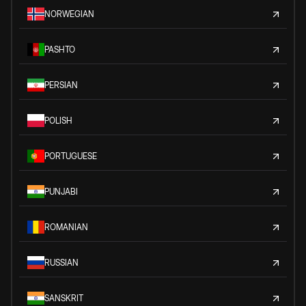
NORWEGIAN
PASHTO
PERSIAN
POLISH
PORTUGUESE
PUNJABI
ROMANIAN
RUSSIAN
SANSKRIT