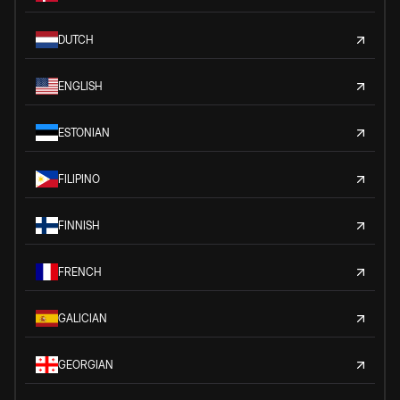
DUTCH
ENGLISH
ESTONIAN
FILIPINO
FINNISH
FRENCH
GALICIAN
GEORGIAN