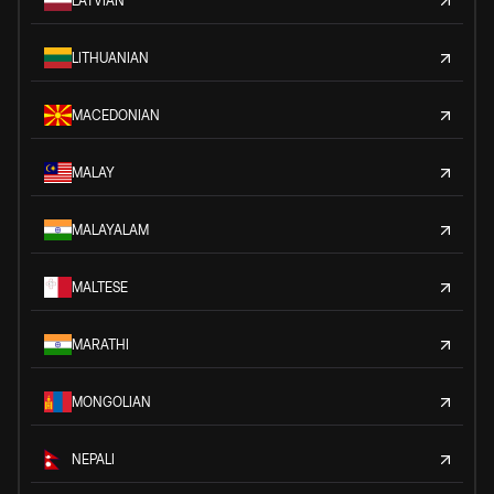
LATVIAN
LITHUANIAN
MACEDONIAN
MALAY
MALAYALAM
MALTESE
MARATHI
MONGOLIAN
NEPALI