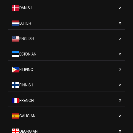
DANISH
DUTCH
ENGLISH
ESTONIAN
FILIPINO
FINNISH
FRENCH
GALICIAN
GEORGIAN