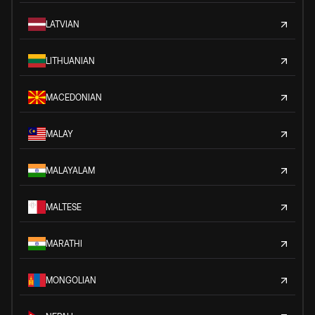
LATVIAN
LITHUANIAN
MACEDONIAN
MALAY
MALAYALAM
MALTESE
MARATHI
MONGOLIAN