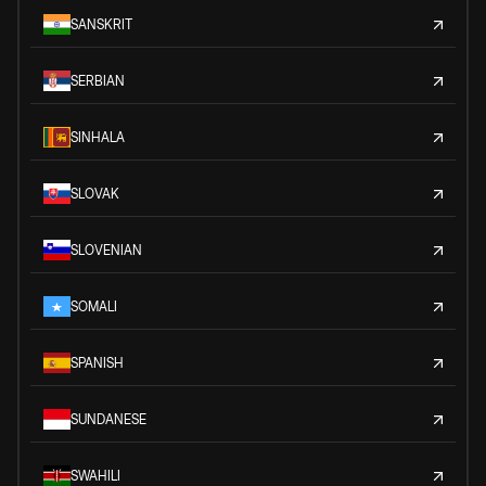
SANSKRIT
SERBIAN
SINHALA
SLOVAK
SLOVENIAN
SOMALI
SPANISH
SUNDANESE
SWAHILI