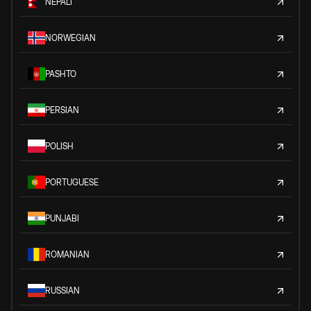
NEPALI
NORWEGIAN
PASHTO
PERSIAN
POLISH
PORTUGUESE
PUNJABI
ROMANIAN
RUSSIAN