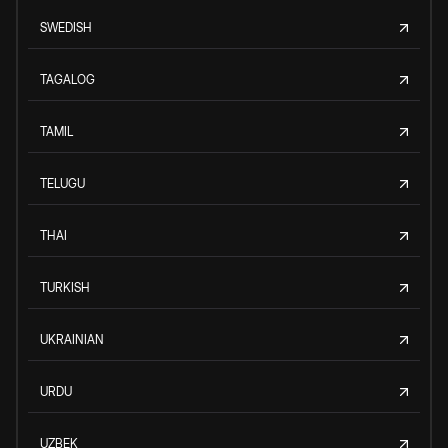
SWEDISH
TAGALOG
TAMIL
TELUGU
THAI
TURKISH
UKRAINIAN
URDU
UZBEK