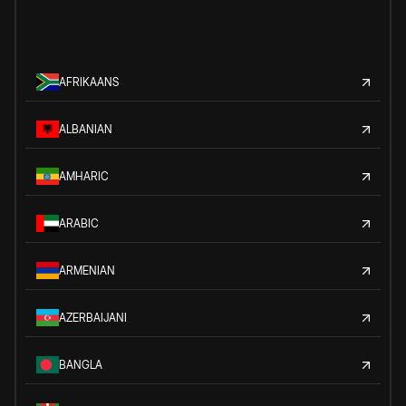
AFRIKAANS
ALBANIAN
AMHARIC
ARABIC
ARMENIAN
AZERBAIJANI
BANGLA