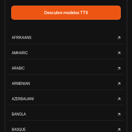
Descubre modelos TTS
AFRIKAANS
AMHARIC
ARABIC
ARMENIAN
AZERBAIJANI
BANGLA
BASQUE