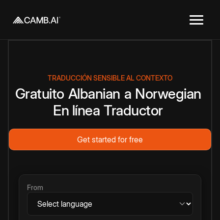
TRADUCCIÓN SENSIBLE AL CONTEXTO
Gratuito
Albanian
a
Norwegian
En línea
Traductor
Get started for free
From