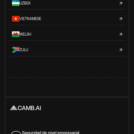
UZBEK
VIETNAMESE
WELSH
ZULU
Seguridad de nivel empresarial