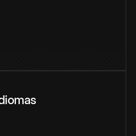
idiomas