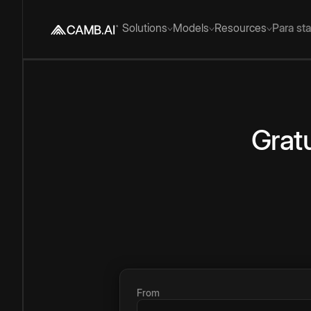
Solutions
Models
Resources
Para st
Gratu
From