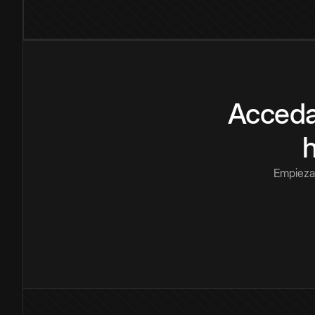
Acceda
Empieza 