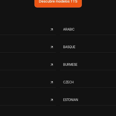
Descubre modelos TTS
ARABIC
BASQUE
BURMESE
CZECH
ESTONIAN