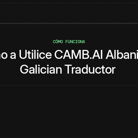
CÓMO FUNCIONA
o
a
Utilice
CAMB.AI
Alban
Galician
Traductor