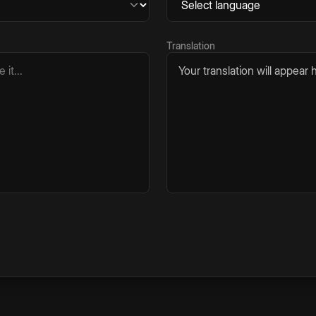
Translation
Your translation will appear h