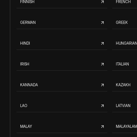
FINNISH
FRENCH
GERMAN
GREEK
HINDI
HUNGARIA
IRISH
ITALIAN
KANNADA
KAZAKH
LAO
LATVIAN
MALAY
MALAYALA