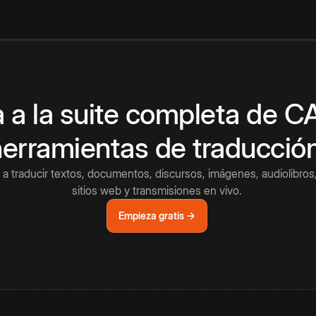
 a la suite completa de 
herramientas de traducció
a traducir textos, documentos, discursos, imágenes, audiolibros,
sitios web y transmisiones en vivo.
Empieza gratis →