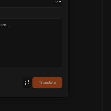
ere...
Translate