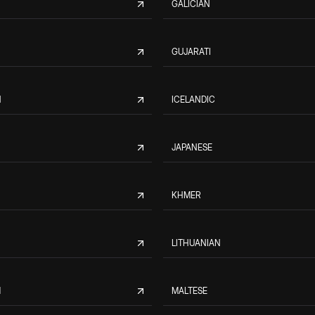
GALICIAN
GUJARATI
N
ICELANDIC
JAPANESE
KHMER
LITHUANIAN
M
MALTESE