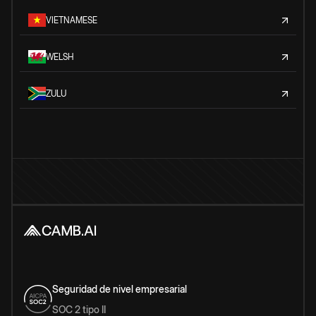
VIETNAMESE
WELSH
ZULU
Seguridad de nivel empresarial
SOC 2 tipo II