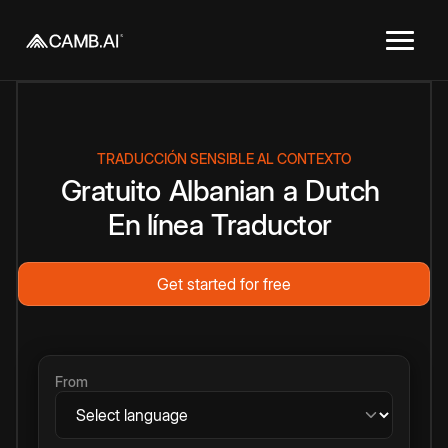
TRADUCCIÓN SENSIBLE AL CONTEXTO
Gratuito
Albanian
a
Dutch
En línea
Traductor
Get started for free
From