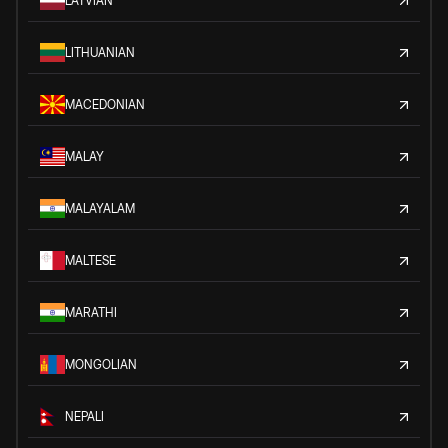
LATVIAN
LITHUANIAN
MACEDONIAN
MALAY
MALAYALAM
MALTESE
MARATHI
MONGOLIAN
NEPALI