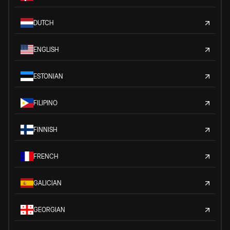
DUTCH
ENGLISH
ESTONIAN
FILIPINO
FINNISH
FRENCH
GALICIAN
GEORGIAN