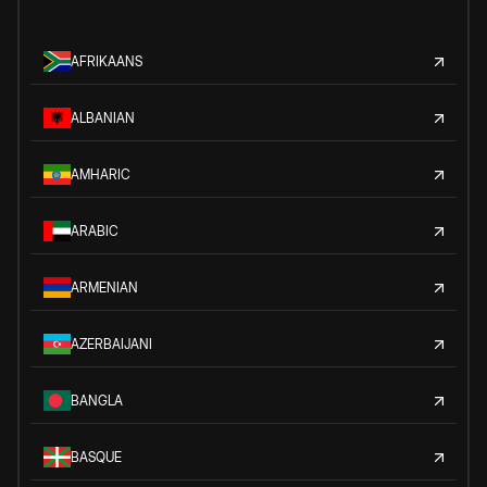
AFRIKAANS
ALBANIAN
AMHARIC
ARABIC
ARMENIAN
AZERBAIJANI
BANGLA
BASQUE