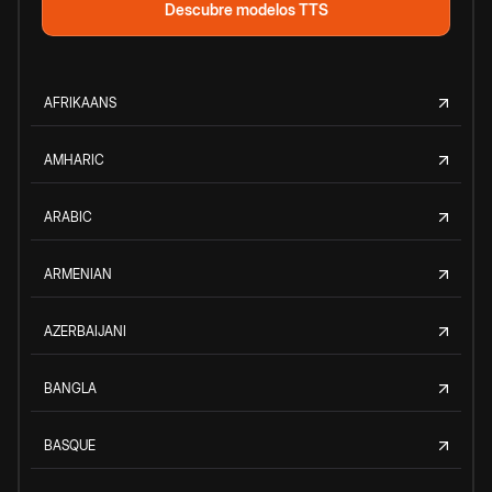
Descubre modelos TTS
AFRIKAANS
AMHARIC
ARABIC
ARMENIAN
AZERBAIJANI
BANGLA
BASQUE