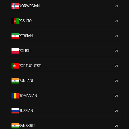
NORWEGIAN
PASHTO
PERSIAN
POLISH
PORTUGUESE
PUNJABI
ROMANIAN
RUSSIAN
SANSKRIT