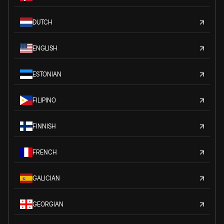
DUTCH
ENGLISH
ESTONIAN
FILIPINO
FINNISH
FRENCH
GALICIAN
GEORGIAN