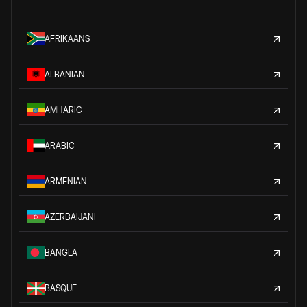
AFRIKAANS
ALBANIAN
AMHARIC
ARABIC
ARMENIAN
AZERBAIJANI
BANGLA
BASQUE