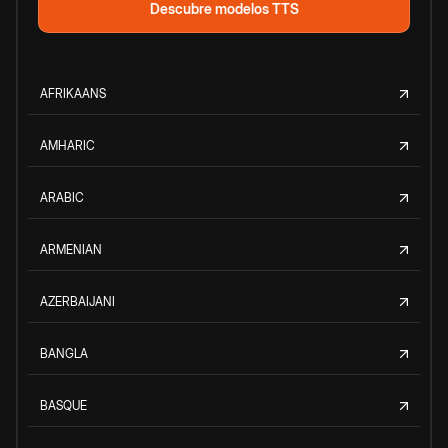
Descubre modelos TTS
AFRIKAANS
AMHARIC
ARABIC
ARMENIAN
AZERBAIJANI
BANGLA
BASQUE