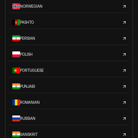
NORWEGIAN
PASHTO
PERSIAN
POLISH
PORTUGUESE
PUNJABI
ROMANIAN
RUSSIAN
SANSKRIT