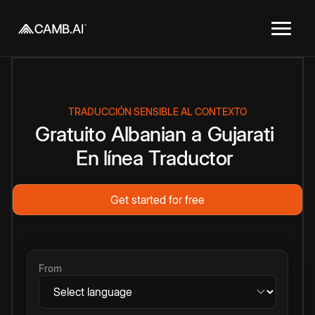
TRADUCCIÓN SENSIBLE AL CONTEXTO
Gratuito
Albanian
a
Gujarati
En línea
Traductor
Get started for free
From