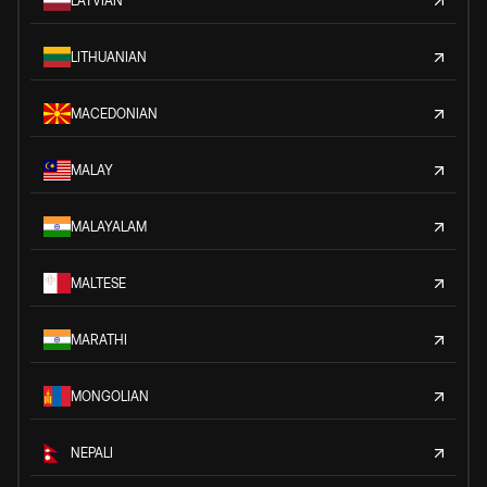
LATVIAN
LITHUANIAN
MACEDONIAN
MALAY
MALAYALAM
MALTESE
MARATHI
MONGOLIAN
NEPALI