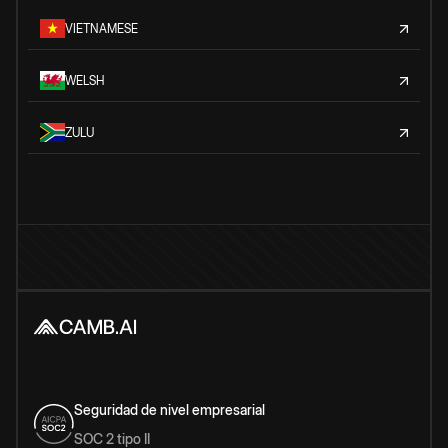
VIETNAMESE
WELSH
ZULU
Seguridad de nivel empresarial
SOC 2 tipo II