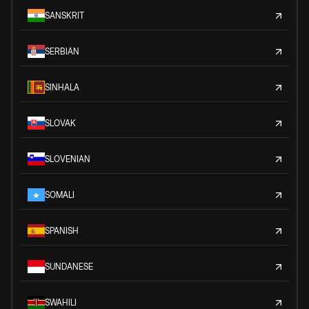
SANSKRIT
SERBIAN
SINHALA
SLOVAK
SLOVENIAN
SOMALI
SPANISH
SUNDANESE
SWAHILI