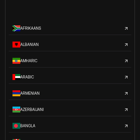
AFRIKAANS
ALBANIAN
AMHARIC
ARABIC
ARMENIAN
AZERBAIJANI
BANGLA