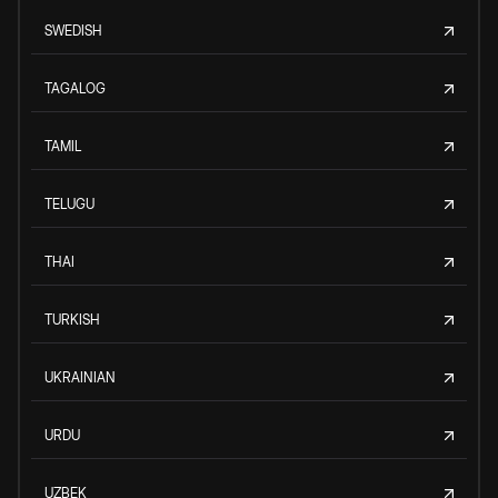
SWEDISH
TAGALOG
TAMIL
TELUGU
THAI
TURKISH
UKRAINIAN
URDU
UZBEK