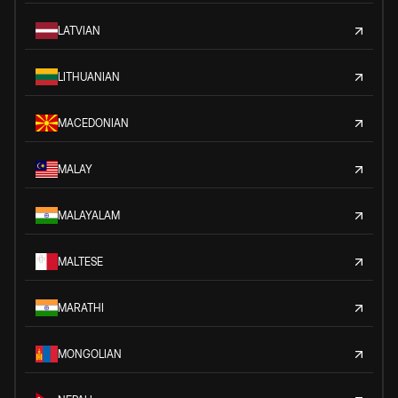
LATVIAN
LITHUANIAN
MACEDONIAN
MALAY
MALAYALAM
MALTESE
MARATHI
MONGOLIAN