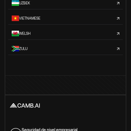
UZBEK
VIETNAMESE
WELSH
ZULU
Seguridad de nivel empresarial