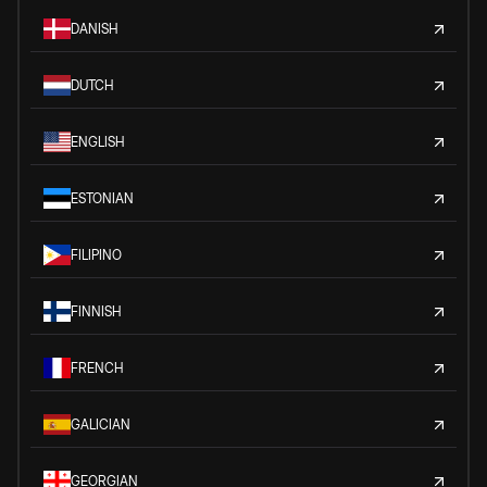
DANISH
DUTCH
ENGLISH
ESTONIAN
FILIPINO
FINNISH
FRENCH
GALICIAN
GEORGIAN