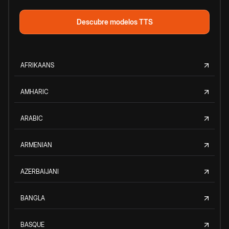
Descubre modelos TTS
AFRIKAANS
AMHARIC
ARABIC
ARMENIAN
AZERBAIJANI
BANGLA
BASQUE