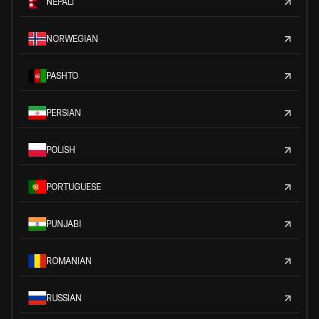
NEPALI
NORWEGIAN
PASHTO
PERSIAN
POLISH
PORTUGUESE
PUNJABI
ROMANIAN
RUSSIAN