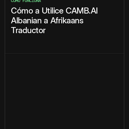
CÓMO FUNCIONA
Cómo
a
Utilice
CAMB.AI
Albanian
a
Afrikaans
Traductor