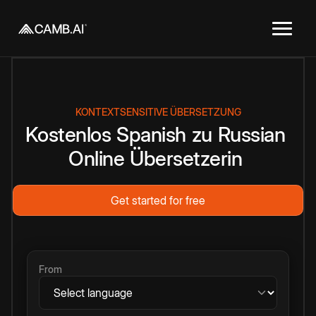
KONTEXTSENSITIVE ÜBERSETZUNG
Kostenlos
Spanish
zu
Russian
Online
Übersetzerin
Get started for free
From