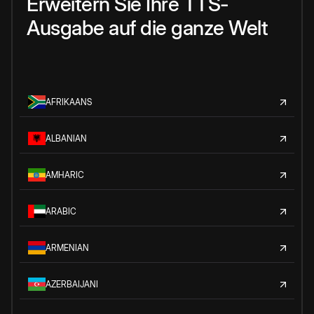
Erweitern Sie Ihre TTS-
Ausgabe auf die ganze Welt
AFRIKAANS
ALBANIAN
AMHARIC
ARABIC
ARMENIAN
AZERBAIJANI