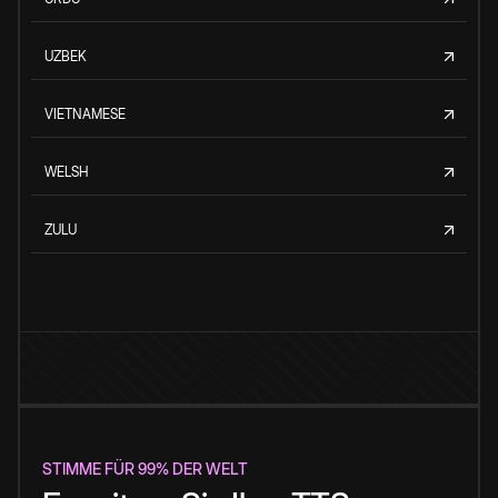
UZBEK
VIETNAMESE
WELSH
ZULU
STIMME FÜR 99% DER WELT