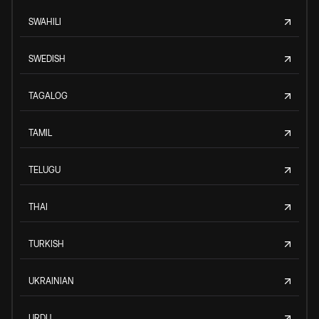
SWAHILI
SWEDISH
TAGALOG
TAMIL
TELUGU
THAI
TURKISH
UKRAINIAN
URDU