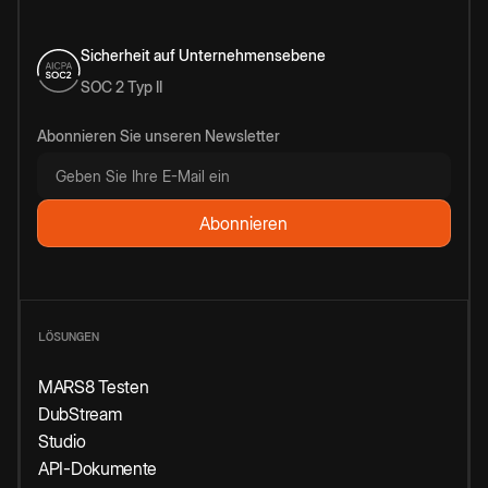
Sicherheit auf Unternehmensebene
SOC 2 Typ II
Abonnieren Sie unseren Newsletter
LÖSUNGEN
MARS8 Testen
DubStream
Studio
API-Dokumente