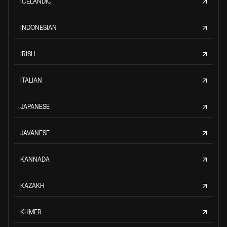
ICELANDIC
INDONESIAN
IRISH
ITALIAN
JAPANESE
JAVANESE
KANNADA
KAZAKH
KHMER