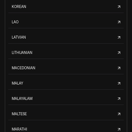
KOREAN
LAO
LATVIAN
LITHUANIAN
MACEDONIAN
MALAY
MALAYALAM
MALTESE
MARATHI