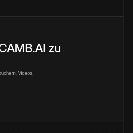
n CAMB.AI zu
büchern, Videos,