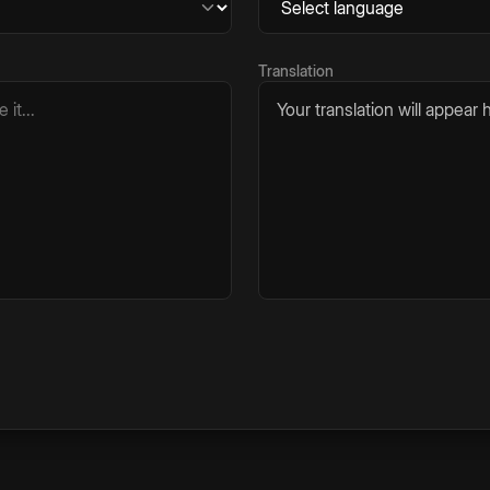
Translation
Your translation will appear h