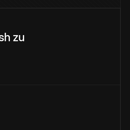
sh
zu