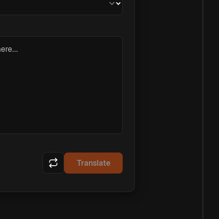
ere...
Translate