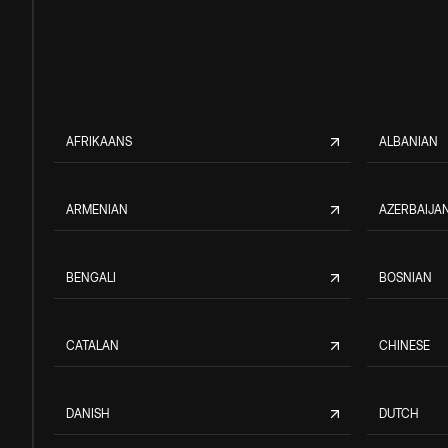
AFRIKAANS
ALBANIAN
ARMENIAN
AZERBAIJAN
BENGALI
BOSNIAN
CATALAN
CHINESE
DANISH
DUTCH