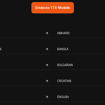
Entdecke TTS-Modelle
AMHARIC
I
BANGLA
BULGARIAN
CROATIAN
ENGLISH