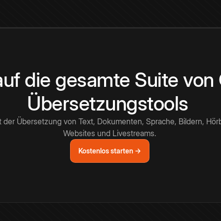
 auf die gesamte Suite vo
Übersetzungstools
t der Übersetzung von Text, Dokumenten, Sprache, Bildern, Hör
Websites und Livestreams.
Kostenlos starten →