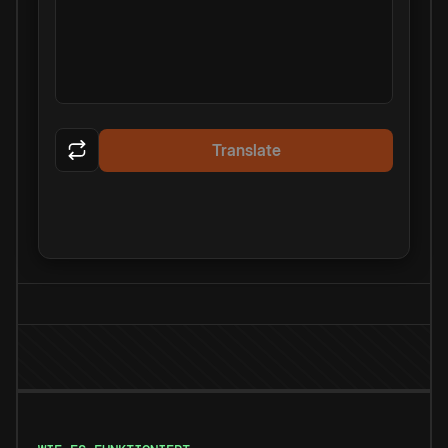
Translate