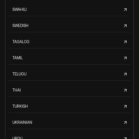
SWAHILI
SWEDISH
TAGALOG
TAMIL
TELUGU
THAI
TURKISH
UKRAINIAN
URDU