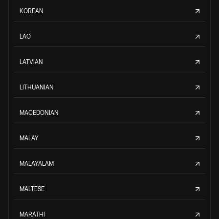
KOREAN
LAO
LATVIAN
LITHUANIAN
MACEDONIAN
MALAY
MALAYALAM
MALTESE
MARATHI