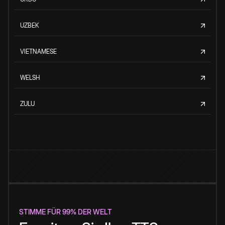
UZBEK
VIETNAMESE
WELSH
ZULU
STIMME FÜR 99% DER WELT