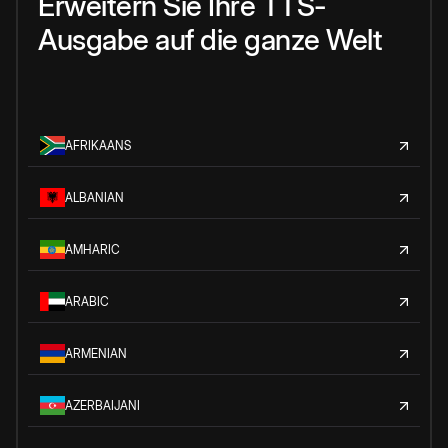
Erweitern Sie Ihre TTS-
Ausgabe auf die ganze Welt
AFRIKAANS
ALBANIAN
AMHARIC
ARABIC
ARMENIAN
AZERBAIJANI