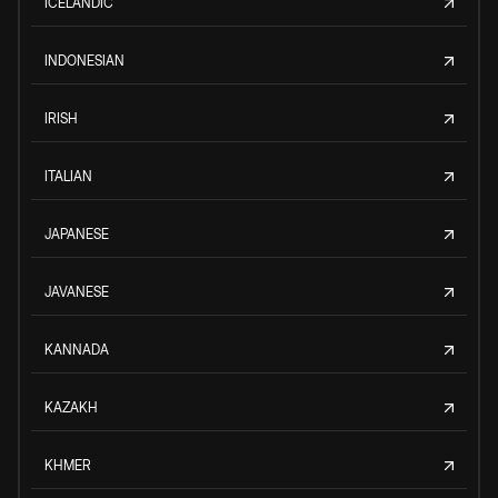
ICELANDIC
INDONESIAN
IRISH
ITALIAN
JAPANESE
JAVANESE
KANNADA
KAZAKH
KHMER