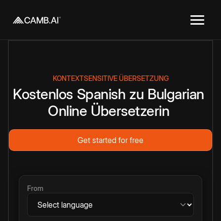
KONTEXTSENSITIVE ÜBERSETZUNG
Kostenlos
Spanish
zu
Bulgarian
Online
Übersetzerin
Get started for free
From