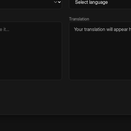
Translation
Your translation will appear h