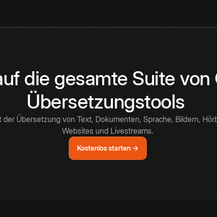
 auf die gesamte Suite vo
Übersetzungstools
t der Übersetzung von Text, Dokumenten, Sprache, Bildern, Hör
Websites und Livestreams.
Kostenlos starten →