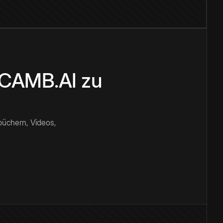
n CAMB.AI zu
büchern, Videos,