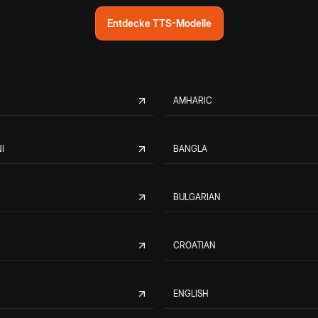
Entdecke TTS-Modelle
AMHARIC
I
BANGLA
BULGARIAN
CROATIAN
ENGLISH