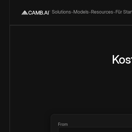
Solutions
Models
Resources
Für Sta
Kos
From