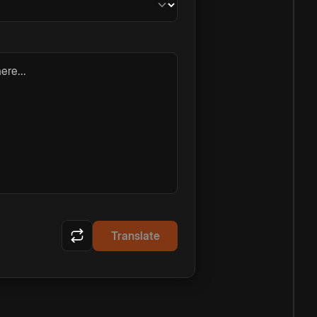
ere...
Translate