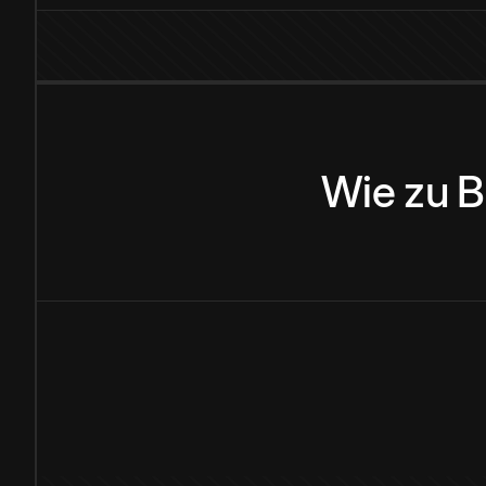
Wie
zu
B