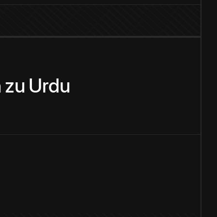
h
zu
Urdu