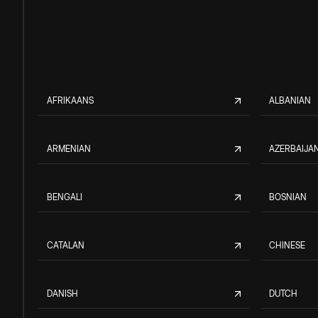
AFRIKAANS
ALBANIAN
ARMENIAN
AZERBAIJAN
BENGALI
BOSNIAN
CATALAN
CHINESE
DANISH
DUTCH