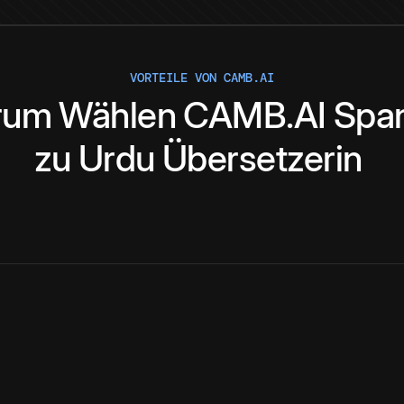
VORTEILE VON CAMB.AI
rum
Wählen
CAMB.AI
Spa
zu
Urdu
Übersetzerin