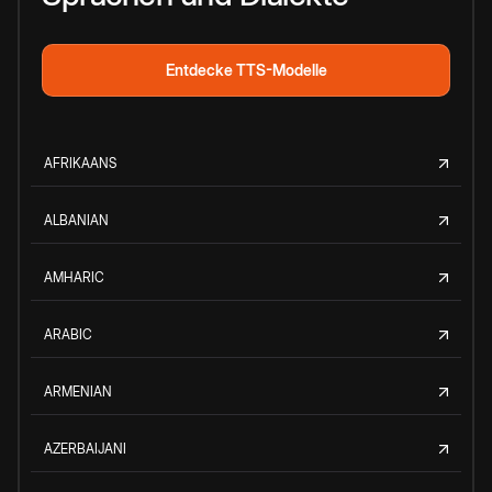
Entdecke TTS-Modelle
AFRIKAANS
ALBANIAN
AMHARIC
ARABIC
ARMENIAN
AZERBAIJANI