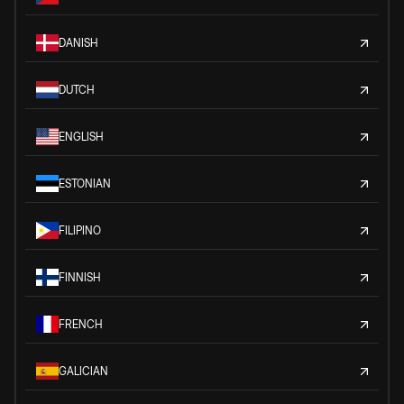
DANISH
DUTCH
ENGLISH
ESTONIAN
FILIPINO
FINNISH
FRENCH
GALICIAN