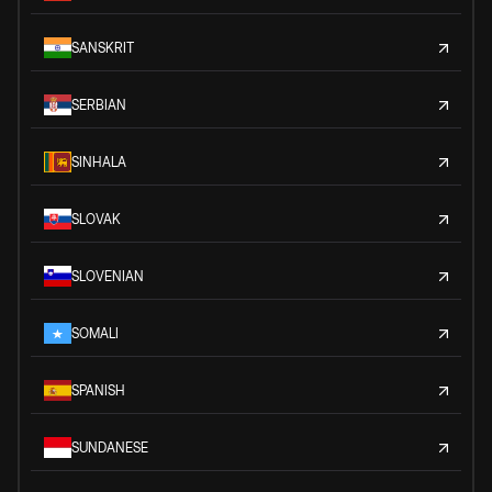
SANSKRIT
SERBIAN
SINHALA
SLOVAK
SLOVENIAN
SOMALI
SPANISH
SUNDANESE