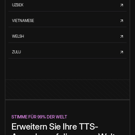
UZBEK
VIETNAMESE
WELSH
ZULU
STIMME FÜR 99% DER WELT
Erweitern Sie Ihre TTS-