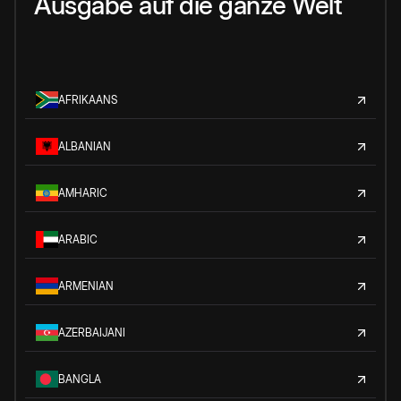
Ausgabe auf die ganze Welt
AFRIKAANS
ALBANIAN
AMHARIC
ARABIC
ARMENIAN
AZERBAIJANI
BANGLA