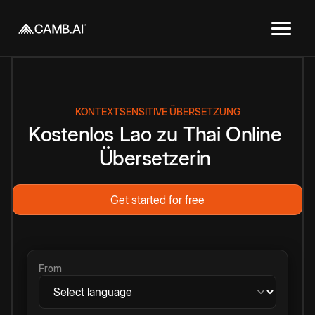
KONTEXTSENSITIVE ÜBERSETZUNG
Kostenlos
Lao
zu
Thai
Online
Übersetzerin
Get started for free
From