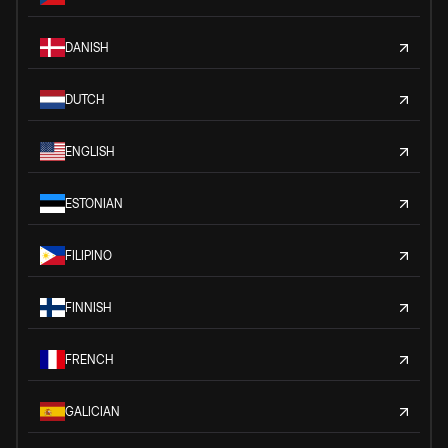
DANISH
DUTCH
ENGLISH
ESTONIAN
FILIPINO
FINNISH
FRENCH
GALICIAN