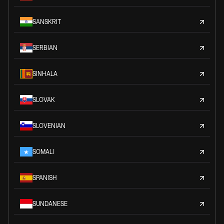
SANSKRIT
SERBIAN
SINHALA
SLOVAK
SLOVENIAN
SOMALI
SPANISH
SUNDANESE