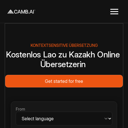
KONTEXTSENSITIVE ÜBERSETZUNG
Kostenlos
Lao
zu
Kazakh
Online
Übersetzerin
Get started for free
From