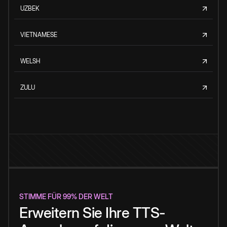
UZBEK
VIETNAMESE
WELSH
ZULU
STIMME FÜR 99% DER WELT
Erweitern Sie Ihre TTS-