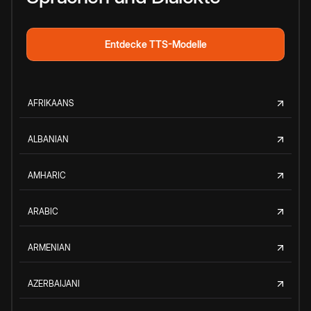
Entdecke TTS-Modelle
AFRIKAANS
ALBANIAN
AMHARIC
ARABIC
ARMENIAN
AZERBAIJANI