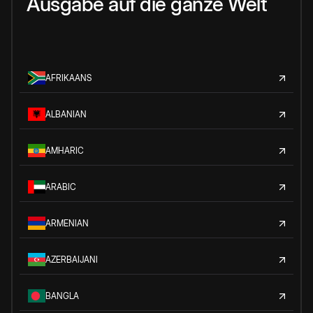
Ausgabe auf die ganze Welt
AFRIKAANS
ALBANIAN
AMHARIC
ARABIC
ARMENIAN
AZERBAIJANI
BANGLA