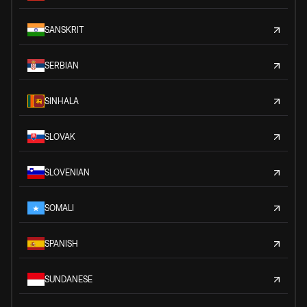
SANSKRIT
SERBIAN
SINHALA
SLOVAK
SLOVENIAN
SOMALI
SPANISH
SUNDANESE