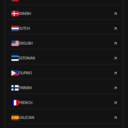
DANISH
DUTCH
ENGLISH
ESTONIAN
FILIPINO
FINNISH
FRENCH
GALICIAN