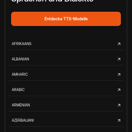
Entdecke TTS-Modelle
AFRIKAANS
ALBANIAN
AMHARIC
ARABIC
ARMENIAN
AZERBAIJANI