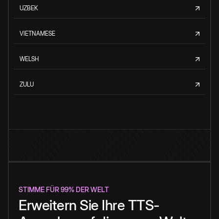
UZBEK
VIETNAMESE
WELSH
ZULU
STIMME FÜR 99% DER WELT
Erweitern Sie Ihre TTS-