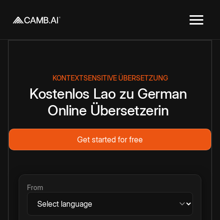
KONTEXTSENSITIVE ÜBERSETZUNG
Kostenlos
Lao
zu
German
Online
Übersetzerin
Get started for free
From