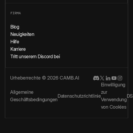
FIRMA
Blog
Neuigkeiten
Hilfe
Karriere
Tritt unserem Discord bei
Urheberrechte © 2026 CAMB.AI
Einwilligung
Allgemeine
zur
Datenschutzrichtlinie
DS
Geschäftsbedingungen
Verwendung
von Cookies