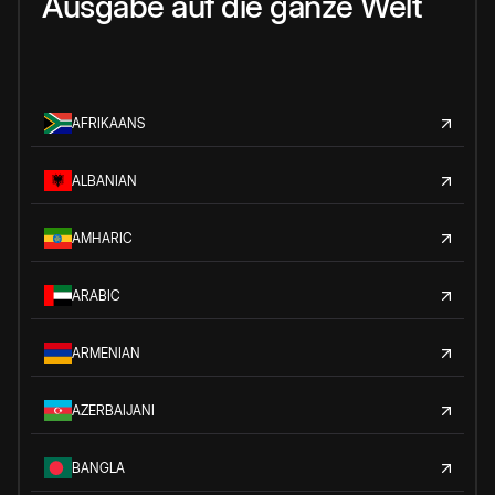
Ausgabe auf die ganze Welt
AFRIKAANS
ALBANIAN
AMHARIC
ARABIC
ARMENIAN
AZERBAIJANI
BANGLA