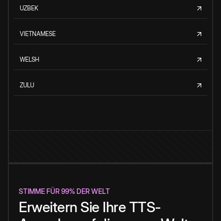
UZBEK
VIETNAMESE
WELSH
ZULU
STIMME FÜR 99% DER WELT
Erweitern Sie Ihre TTS-