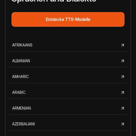
Entdecke TTS-Modelle
AFRIKAANS
ALBANIAN
AMHARIC
ARABIC
ARMENIAN
AZERBAIJANI