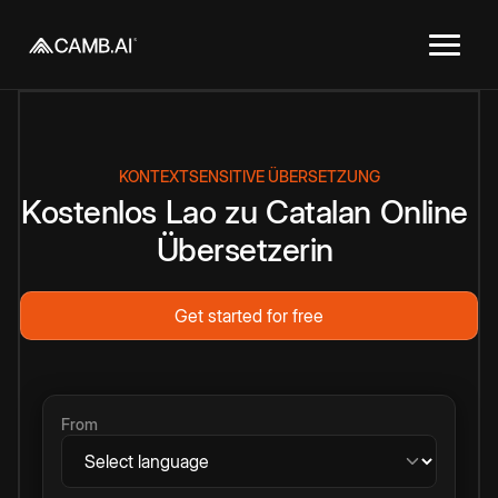
KONTEXTSENSITIVE ÜBERSETZUNG
Kostenlos
Lao
zu
Catalan
Online
Übersetzerin
Get started for free
From