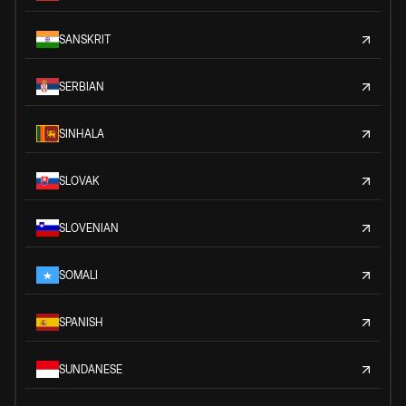
SANSKRIT
SERBIAN
SINHALA
SLOVAK
SLOVENIAN
SOMALI
SPANISH
SUNDANESE