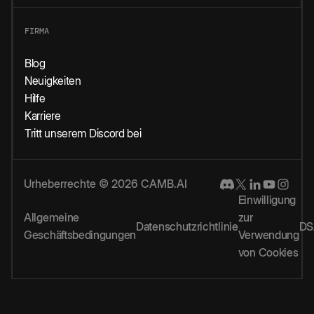
FIRMA
Blog
Neuigkeiten
Hilfe
Karriere
Tritt unserem Discord bei
Urheberrechte © 2026 CAMB.AI
Einwilligung
Allgemeine
zur
Datenschutzrichtlinie
DS
Geschäftsbedingungen
Verwendung
von Cookies