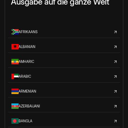
Ausgabe auf die ganze Welt
AFRIKAANS
ALBANIAN
AMHARIC
ARABIC
ARMENIAN
AZERBAIJANI
BANGLA