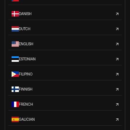
DANISH
DUTCH
ENGLISH
ESTONIAN
FILIPINO
FINNISH
FRENCH
GALICIAN