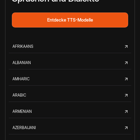
Entdecke TTS-Modelle
AFRIKAANS
ALBANIAN
AMHARIC
ARABIC
ARMENIAN
AZERBAIJANI