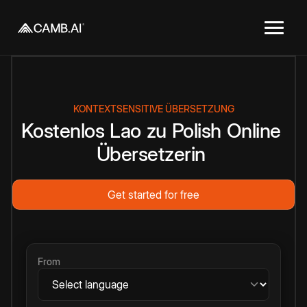
KONTEXTSENSITIVE ÜBERSETZUNG
Kostenlos
Lao
zu
Polish
Online
Übersetzerin
Get started for free
From