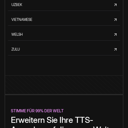
UZBEK
VIETNAMESE
WELSH
ZULU
STIMME FÜR 99% DER WELT
Erweitern Sie Ihre TTS-