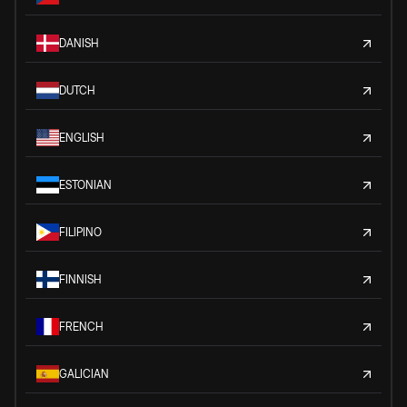
DANISH
DUTCH
ENGLISH
ESTONIAN
FILIPINO
FINNISH
FRENCH
GALICIAN