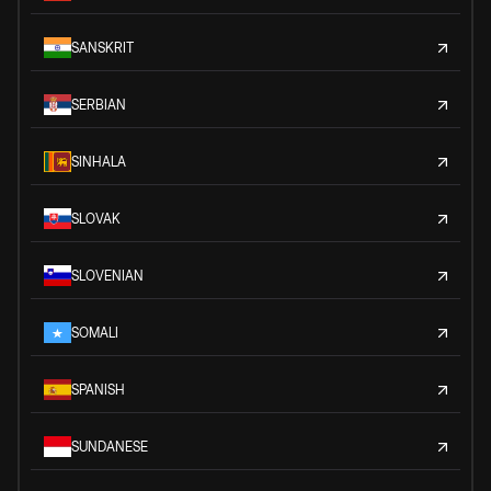
SANSKRIT
SERBIAN
SINHALA
SLOVAK
SLOVENIAN
SOMALI
SPANISH
SUNDANESE