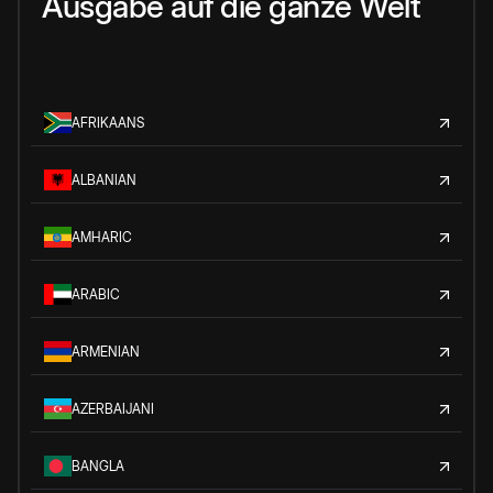
Ausgabe auf die ganze Welt
AFRIKAANS
ALBANIAN
AMHARIC
ARABIC
ARMENIAN
AZERBAIJANI
BANGLA