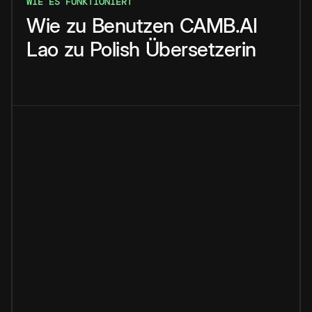
WIE ES FUNKTIONIERT
Wie
zu
Benutzen
CAMB.AI
Lao
zu
Polish
Übersetzerin