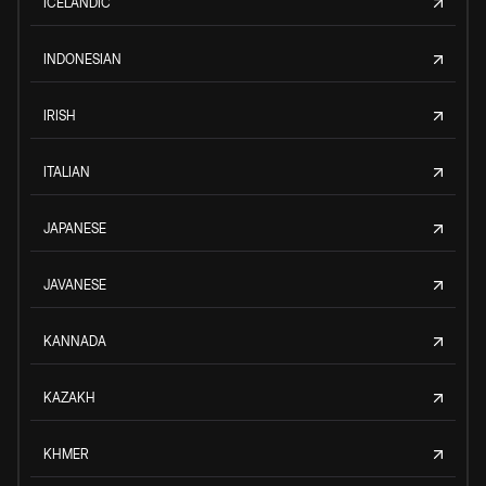
ICELANDIC
INDONESIAN
IRISH
ITALIAN
JAPANESE
JAVANESE
KANNADA
KAZAKH
KHMER