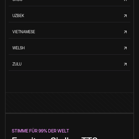
UZBEK
VIETNAMESE
WELSH
ZULU
STIMME FÜR 99% DER WELT