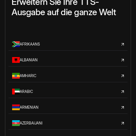
Erweitern Sie Ihre TTS-
Ausgabe auf die ganze Welt
AFRIKAANS
ALBANIAN
AMHARIC
ARABIC
ARMENIAN
AZERBAIJANI