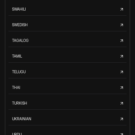
SWAHILI
SWEDISH
TAGALOG
TAMIL
TELUGU
THAI
TURKISH
UKRAINIAN
URDU