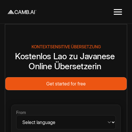
KONTEXTSENSITIVE ÜBERSETZUNG
Kostenlos
Lao
zu
Javanese
Online
Übersetzerin
Get started for free
From