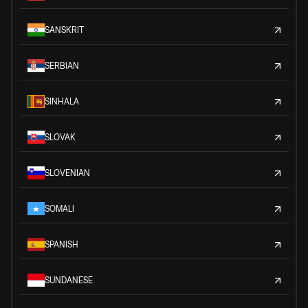
SANSKRIT
SERBIAN
SINHALA
SLOVAK
SLOVENIAN
SOMALI
SPANISH
SUNDANESE