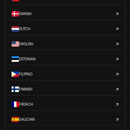
DANISH
DUTCH
ENGLISH
ESTONIAN
FILIPINO
FINNISH
FRENCH
GALICIAN