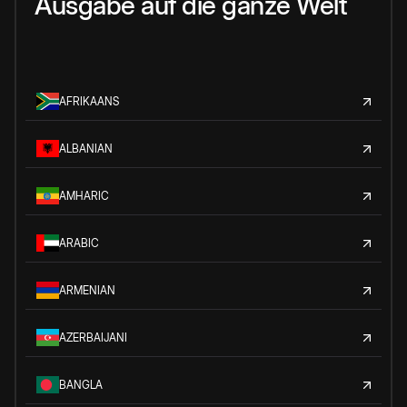
Ausgabe auf die ganze Welt
AFRIKAANS
ALBANIAN
AMHARIC
ARABIC
ARMENIAN
AZERBAIJANI
BANGLA