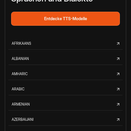
Entdecke TTS-Modelle
AFRIKAANS
ALBANIAN
AMHARIC
ARABIC
ARMENIAN
AZERBAIJANI