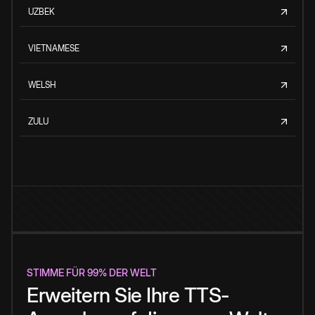
UZBEK
VIETNAMESE
WELSH
ZULU
STIMME FÜR 99% DER WELT
Erweitern Sie Ihre TTS-