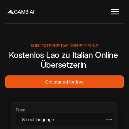
KONTEXTSENSITIVE ÜBERSETZUNG
Kostenlos
Lao
zu
Italian
Online
Übersetzerin
Get started for free
From