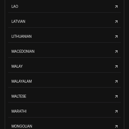
LAO
LATVIAN
LITHUANIAN
MACEDONIAN
MALAY
MALAYALAM
MALTESE
MARATHI
MONGOLIAN