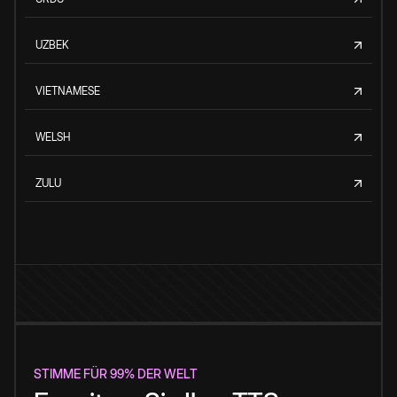
UZBEK
VIETNAMESE
WELSH
ZULU
STIMME FÜR 99% DER WELT