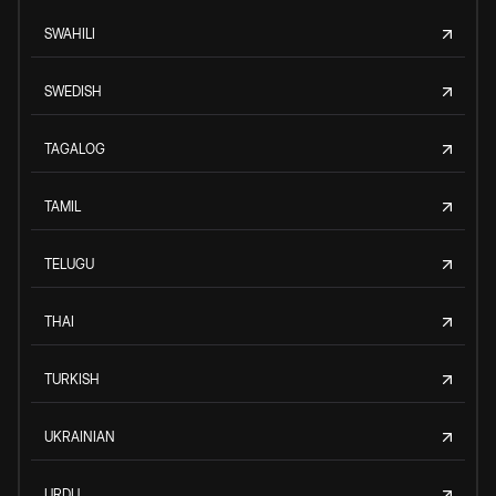
SWAHILI
SWEDISH
TAGALOG
TAMIL
TELUGU
THAI
TURKISH
UKRAINIAN
URDU