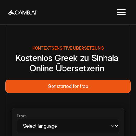
KONTEXTSENSITIVE ÜBERSETZUNG
Kostenlos
Greek
zu
Sinhala
Online
Übersetzerin
Get started for free
From