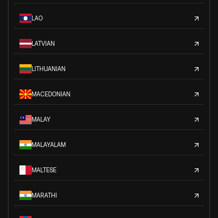
LAO
LATVIAN
LITHUANIAN
MACEDONIAN
MALAY
MALAYALAM
MALTESE
MARATHI