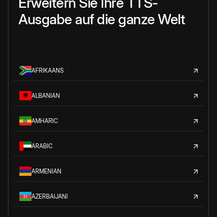
Erweitern Sie Ihre TTS-
Ausgabe auf die ganze Welt
AFRIKAANS
ALBANIAN
AMHARIC
ARABIC
ARMENIAN
AZERBAIJANI