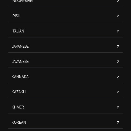
INDONESIAN
IRISH
ITALIAN
JAPANESE
JAVANESE
KANNADA
KAZAKH
KHMER
KOREAN