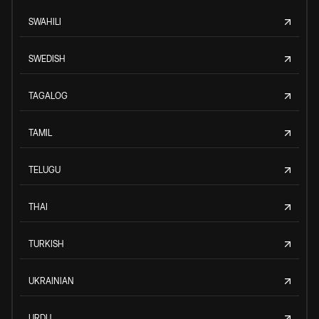
SWAHILI
SWEDISH
TAGALOG
TAMIL
TELUGU
THAI
TURKISH
UKRAINIAN
URDU