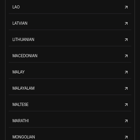
LAO
LATVIAN
LITHUANIAN
MACEDONIAN
MALAY
MALAYALAM
MALTESE
MARATHI
MONGOLIAN