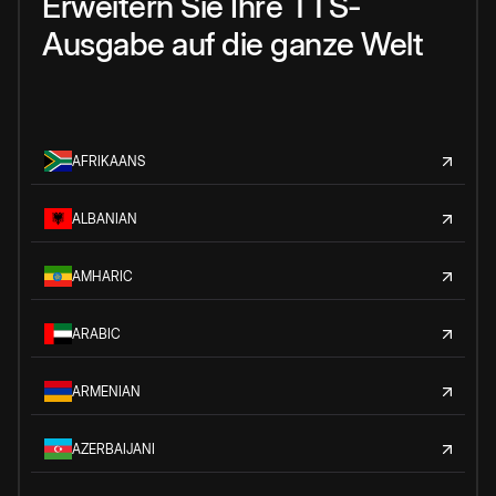
Erweitern Sie Ihre TTS-
Ausgabe auf die ganze Welt
AFRIKAANS
ALBANIAN
AMHARIC
ARABIC
ARMENIAN
AZERBAIJANI