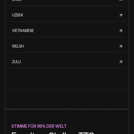
UZBEK
VIETNAMESE
WELSH
ZULU
STIMME FÜR 99% DER WELT