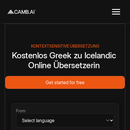
KONTEXTSENSITIVE ÜBERSETZUNG
Kostenlos
Greek
zu
Icelandic
Online
Übersetzerin
Get started for free
From