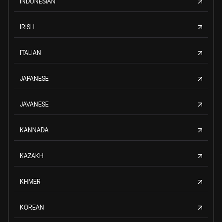
INDONESIAN
IRISH
ITALIAN
JAPANESE
JAVANESE
KANNADA
KAZAKH
KHMER
KOREAN