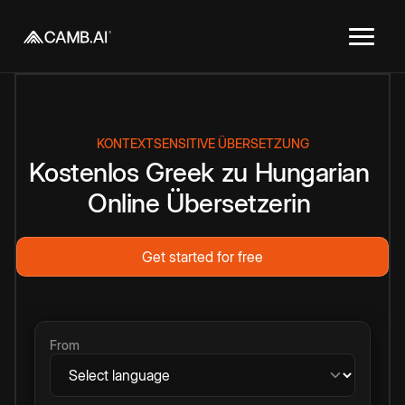
KONTEXTSENSITIVE ÜBERSETZUNG
Kostenlos
Greek
zu
Hungarian
Online
Übersetzerin
Get started for free
From