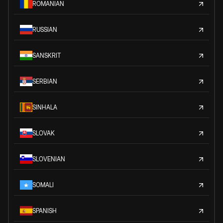
ROMANIAN
RUSSIAN
SANSKRIT
SERBIAN
SINHALA
SLOVAK
SLOVENIAN
SOMALI
SPANISH