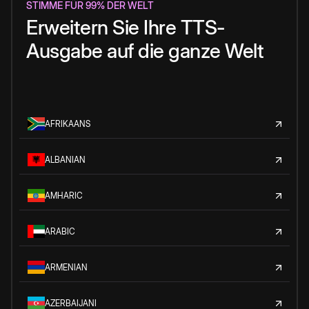
STIMME FÜR 99% DER WELT
Erweitern Sie Ihre TTS-
Ausgabe auf die ganze Welt
AFRIKAANS
ALBANIAN
AMHARIC
ARABIC
ARMENIAN
AZERBAIJANI