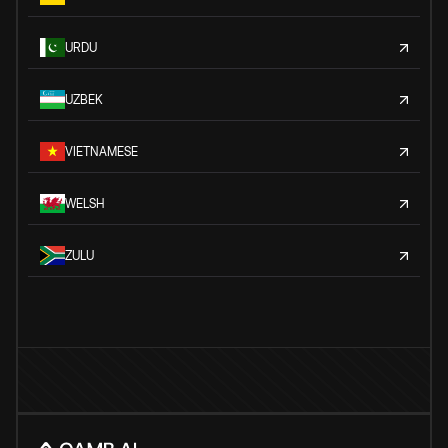
URDU
UZBEK
VIETNAMESE
WELSH
ZULU