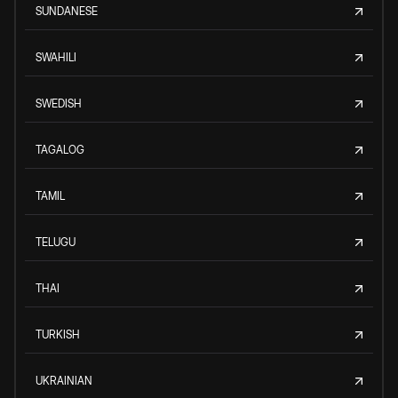
SUNDANESE
SWAHILI
SWEDISH
TAGALOG
TAMIL
TELUGU
THAI
TURKISH
UKRAINIAN