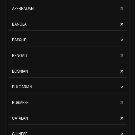
AZERBAIJANI
BANGLA
BASQUE
BENGALI
BOSNIAN
BULGARIAN
BURMESE
CATALAN
CHINESE