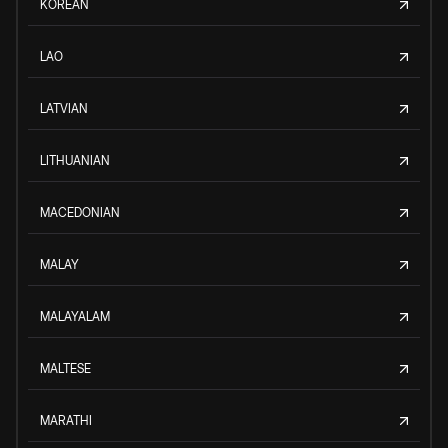
KOREAN
LAO
LATVIAN
LITHUANIAN
MACEDONIAN
MALAY
MALAYALAM
MALTESE
MARATHI