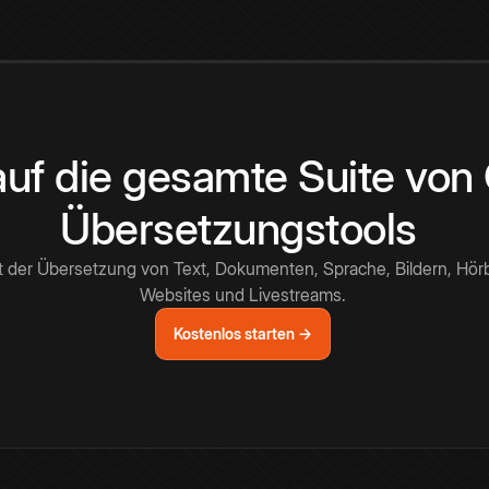
 auf die gesamte Suite vo
Übersetzungstools
t der Übersetzung von Text, Dokumenten, Sprache, Bildern, Hör
Websites und Livestreams.
Kostenlos starten →