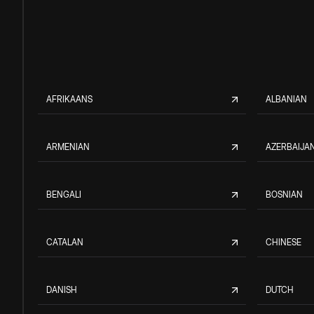
AFRIKAANS
ALBANIAN
ARMENIAN
AZERBAIJAN
BENGALI
BOSNIAN
CATALAN
CHINESE
DANISH
DUTCH