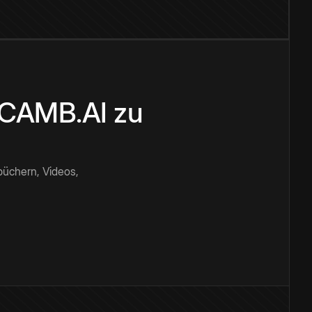
n CAMB.AI zu
büchern, Videos,