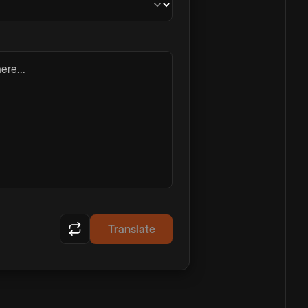
ere...
Translate