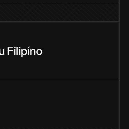
u
Filipino