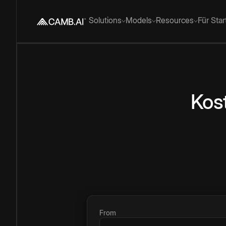
Solutions
Models
Resources
Für Sta
Kos
From