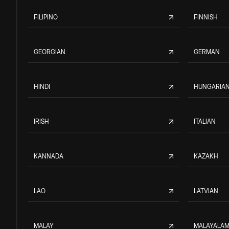
FILIPINO
FINNISH
GEORGIAN
GERMAN
HINDI
HUNGARIA
IRISH
ITALIAN
KANNADA
KAZAKH
LAO
LATVIAN
MALAY
MALAYALA