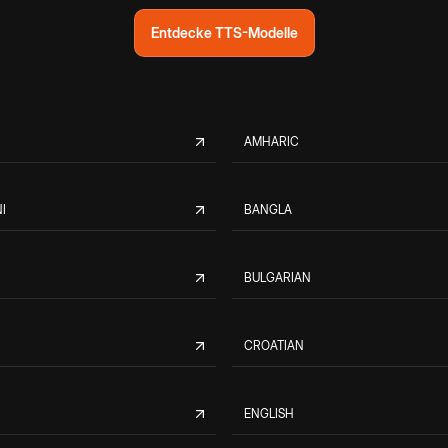
Entdecke TTS-Modelle
AMHARIC
I
BANGLA
BULGARIAN
CROATIAN
ENGLISH