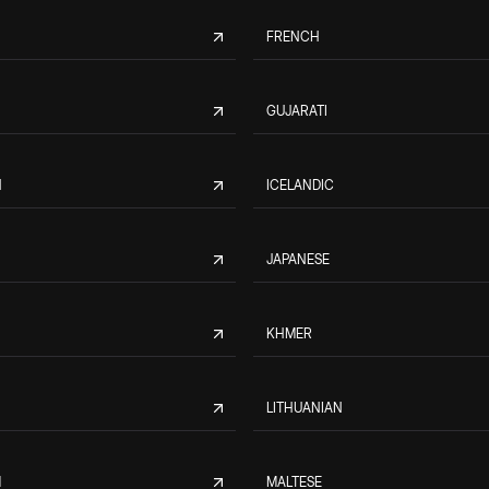
FRENCH
GUJARATI
N
ICELANDIC
JAPANESE
KHMER
LITHUANIAN
M
MALTESE