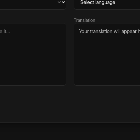
Translation
Your translation will appear h