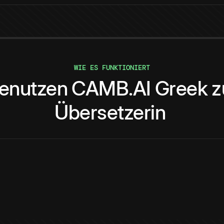
WIE ES FUNKTIONIERT
enutzen
CAMB.AI
Greek
z
Übersetzerin