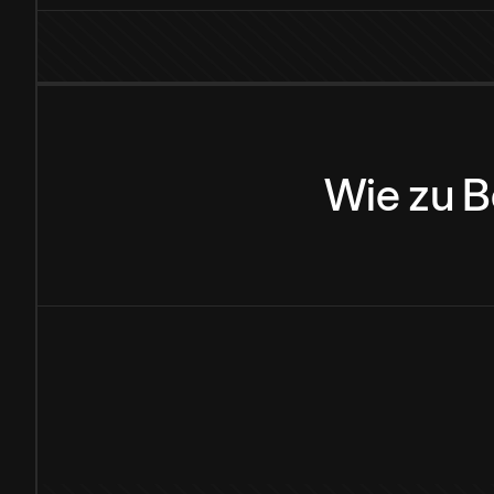
Wie
zu
B