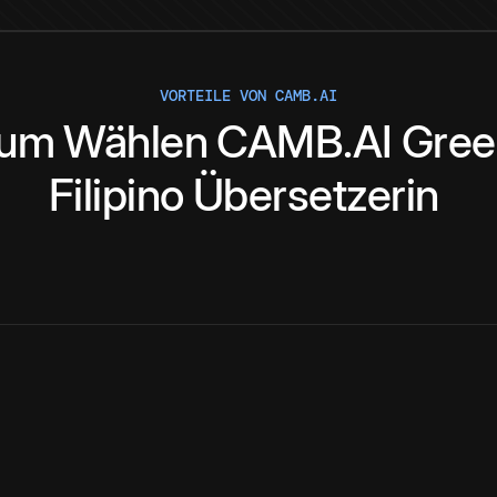
VORTEILE VON CAMB.AI
um
Wählen
CAMB.AI
Gree
Filipino
Übersetzerin