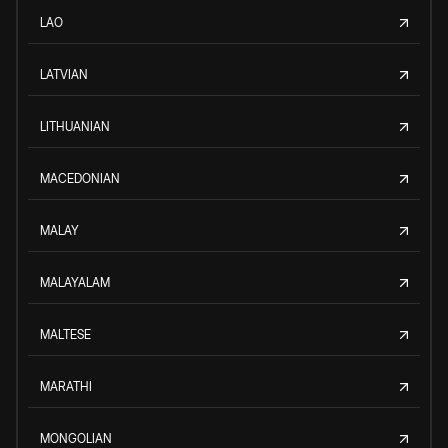
LAO
LATVIAN
LITHUANIAN
MACEDONIAN
MALAY
MALAYALAM
MALTESE
MARATHI
MONGOLIAN