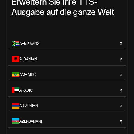
Erweitern Sie Ihre TTS-
Ausgabe auf die ganze Welt
AFRIKAANS
ALBANIAN
AMHARIC
ARABIC
ARMENIAN
AZERBAIJANI