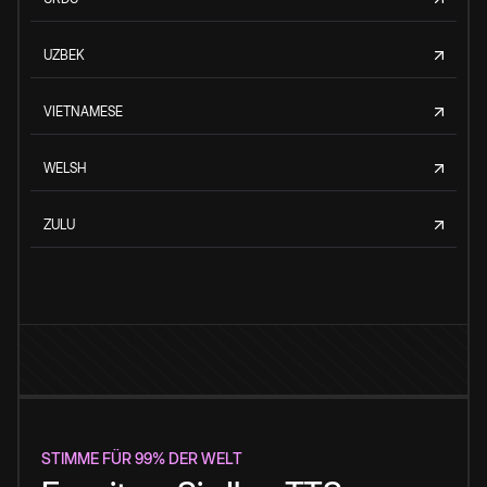
UZBEK
VIETNAMESE
WELSH
ZULU
STIMME FÜR 99% DER WELT