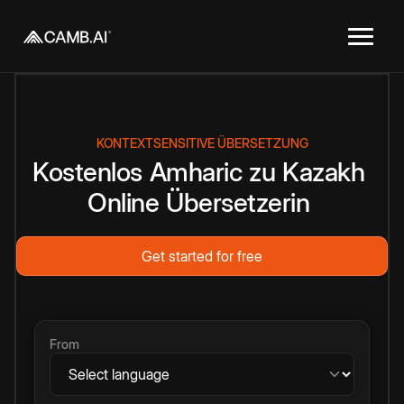
KONTEXTSENSITIVE ÜBERSETZUNG
Kostenlos
Amharic
zu
Kazakh
Online
Übersetzerin
Get started for free
From