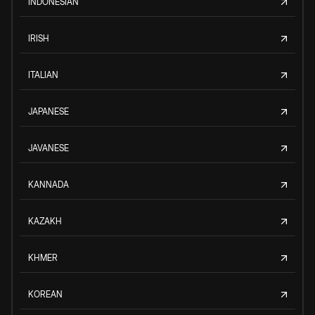
INDONESIAN
IRISH
ITALIAN
JAPANESE
JAVANESE
KANNADA
KAZAKH
KHMER
KOREAN