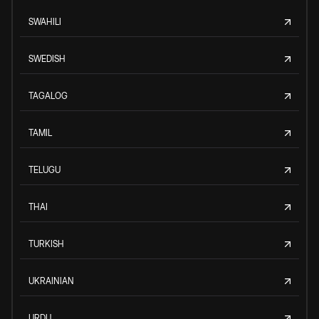
SWAHILI
SWEDISH
TAGALOG
TAMIL
TELUGU
THAI
TURKISH
UKRAINIAN
URDU