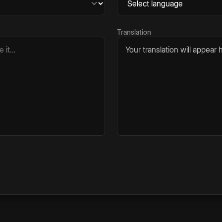
Translation
Your translation will appear h