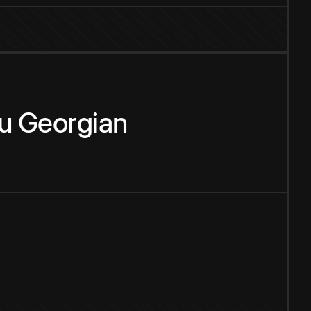
u
Georgian