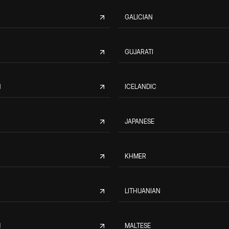
GALICIAN
GUJARATI
N
ICELANDIC
JAPANESE
KHMER
LITHUANIAN
M
MALTESE