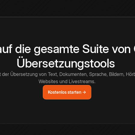
 auf die gesamte Suite vo
Übersetzungstools
t der Übersetzung von Text, Dokumenten, Sprache, Bildern, Hör
Websites und Livestreams.
Kostenlos starten →