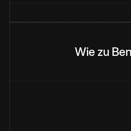
Wie
zu
Ben