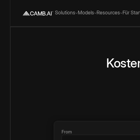
Solutions
Models
Resources
Für Sta
Koste
From