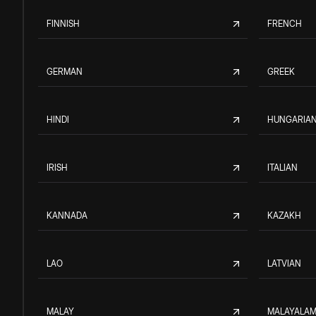
FINNISH
FRENCH
GERMAN
GREEK
HINDI
HUNGARIA
IRISH
ITALIAN
KANNADA
KAZAKH
LAO
LATVIAN
MALAY
MALAYALA