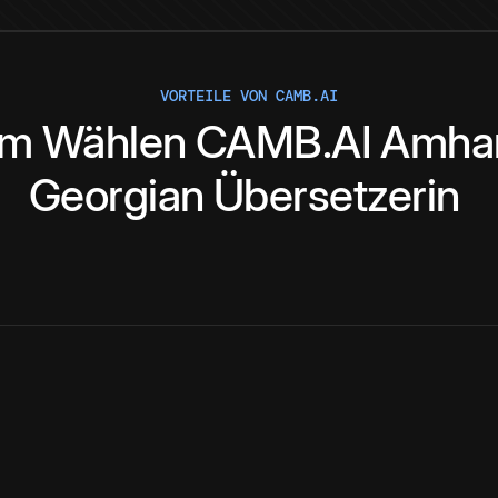
VORTEILE VON CAMB.AI
um
Wählen
CAMB.AI
Amhar
Georgian
Übersetzerin