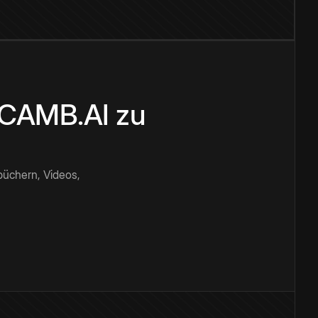
n CAMB.AI zu
büchern, Videos,