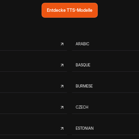
Entdecke TTS-Modelle
ARABIC
BASQUE
BURMESE
CZECH
ESTONIAN