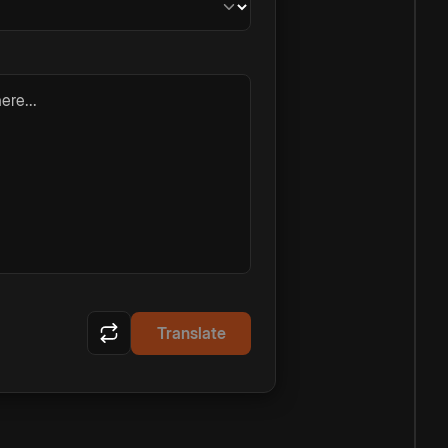
ere...
Translate