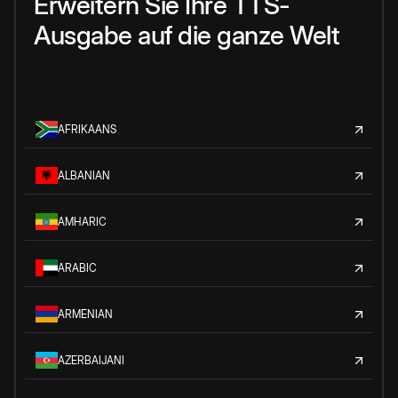
Erweitern Sie Ihre TTS-
Ausgabe auf die ganze Welt
AFRIKAANS
ALBANIAN
AMHARIC
ARABIC
ARMENIAN
AZERBAIJANI