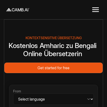
KONTEXTSENSITIVE ÜBERSETZUNG
Kostenlos
Amharic
zu
Bengali
Online
Übersetzerin
Get started for free
From