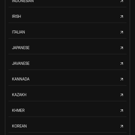
INDONESIAN
IRISH
ITALIAN
JAPANESE
JAVANESE
KANNADA
KAZAKH
KHMER
KOREAN