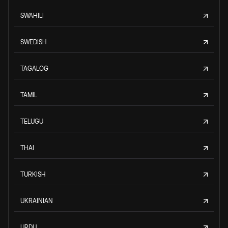
SWAHILI
SWEDISH
TAGALOG
TAMIL
TELUGU
THAI
TURKISH
UKRAINIAN
URDU