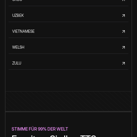
UZBEK
VIETNAMESE
WELSH
ZULU
STIMME FÜR 99% DER WELT