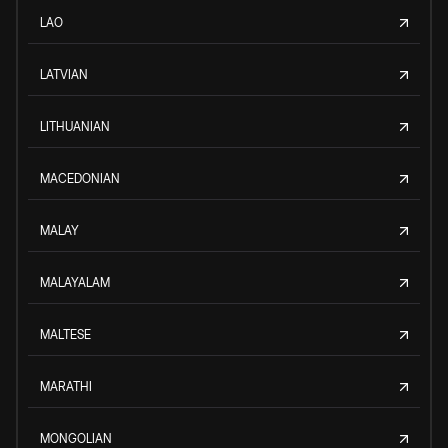
LAO
LATVIAN
LITHUANIAN
MACEDONIAN
MALAY
MALAYALAM
MALTESE
MARATHI
MONGOLIAN