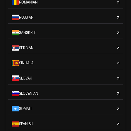
ROMANIAN
RUSSIAN
SANSKRIT
SERBIAN
SINHALA
SLOVAK
SLOVENIAN
SOMALI
SPANISH