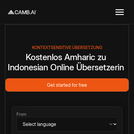
KONTEXTSENSITIVE ÜBERSETZUNG
Kostenlos
Amharic
zu
Indonesian
Online
Übersetzerin
Get started for free
From