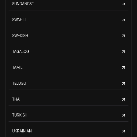
SUNDANESE
SWAHILI
SWEDISH
TAGALOG
TAMIL
TELUGU
THAI
TURKISH
UKRAINIAN