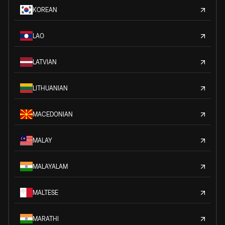
KOREAN
LAO
LATVIAN
LITHUANIAN
MACEDONIAN
MALAY
MALAYALAM
MALTESE
MARATHI