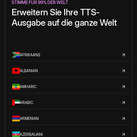
STIMME FÜR 99% DER WELT
Erweitern Sie Ihre TTS-
Ausgabe auf die ganze Welt
AFRIKAANS
ALBANIAN
AMHARIC
ARABIC
ARMENIAN
AZERBAIJANI