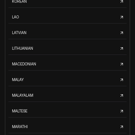
KOREAN
LAO
LATVIAN
LITHUANIAN
MACEDONIAN
MALAY
MALAYALAM
MALTESE
MARATHI