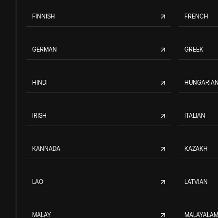
FINNISH
FRENCH
GERMAN
GREEK
HINDI
HUNGARIA
IRISH
ITALIAN
KANNADA
KAZAKH
LAO
LATVIAN
MALAY
MALAYALA