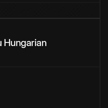
u
Hungarian