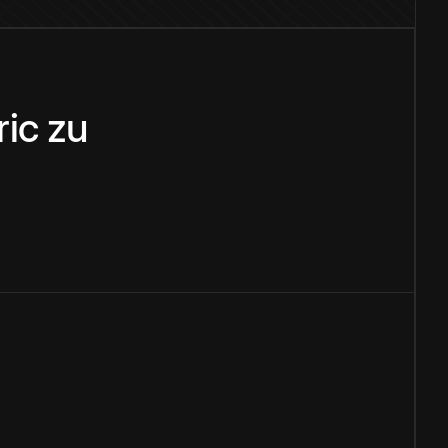
ic
zu