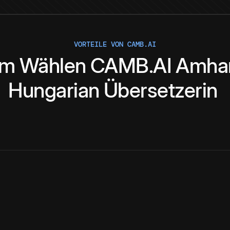
VORTEILE VON CAMB.AI
um
Wählen
CAMB.AI
Amhar
Hungarian
Übersetzerin