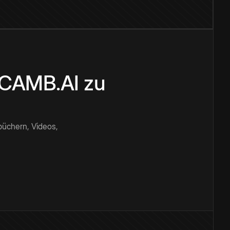
n CAMB.AI zu
büchern, Videos,