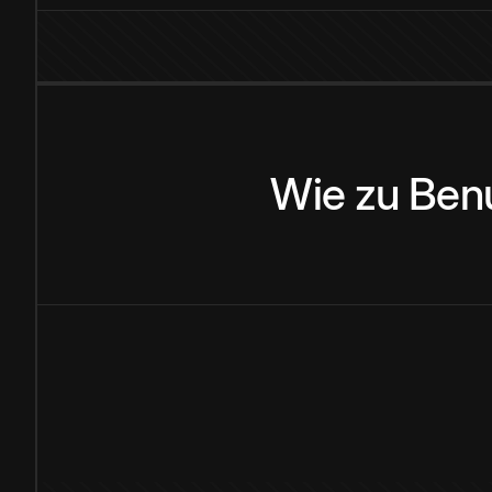
Wie
zu
Ben