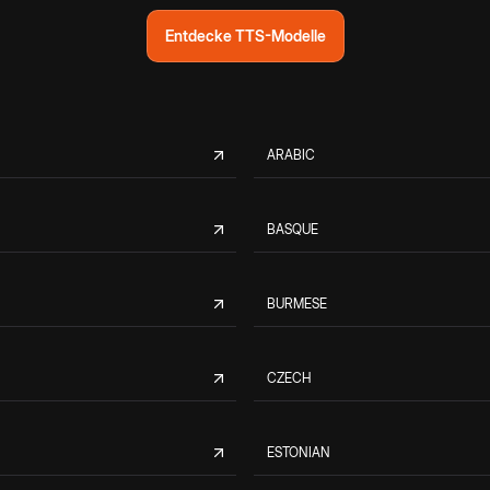
Entdecke TTS-Modelle
ARABIC
BASQUE
BURMESE
CZECH
ESTONIAN