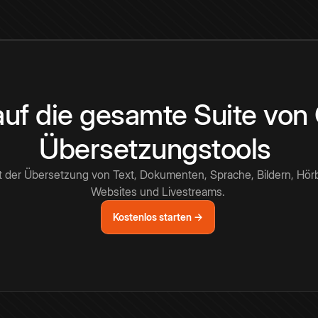
 auf die gesamte Suite vo
Übersetzungstools
t der Übersetzung von Text, Dokumenten, Sprache, Bildern, Hör
Websites und Livestreams.
Kostenlos starten →