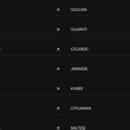
GALICIAN
GUJARATI
N
ICELANDIC
JAPANESE
KHMER
LITHUANIAN
M
MALTESE