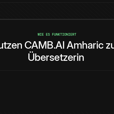
WIE ES FUNKTIONIERT
utzen
CAMB.AI
Amharic
z
Übersetzerin