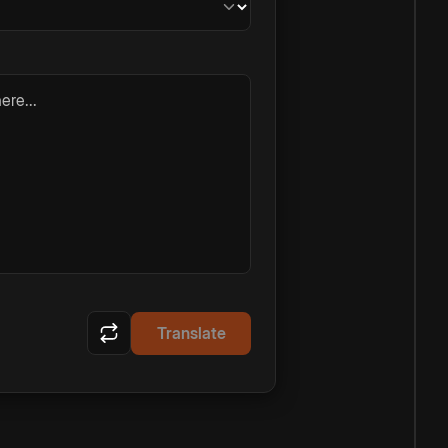
ere...
Translate