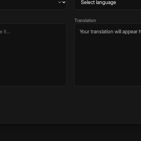
Translation
Your translation will appear h