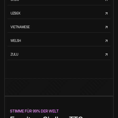
UZBEK
VIETNAMESE
WELSH
ZULU
STIMME FÜR 99% DER WELT