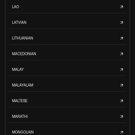
LAO
LATVIAN
LITHUANIAN
MACEDONIAN
MALAY
MALAYALAM
MALTESE
MARATHI
MONGOLIAN