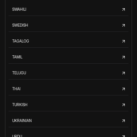
SWAHILI
SWEDISH
TAGALOG
TAMIL
TELUGU
THAI
TURKISH
UKRAINIAN
URDU