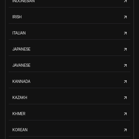
INDONESIAN
IRISH
ITALIAN
JAPANESE
JAVANESE
KANNADA
KAZAKH
KHMER
KOREAN