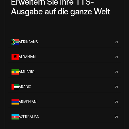
Erweitern Sie Ihre TTS-
Ausgabe auf die ganze Welt
AFRIKAANS
ALBANIAN
AMHARIC
ARABIC
ARMENIAN
AZERBAIJANI