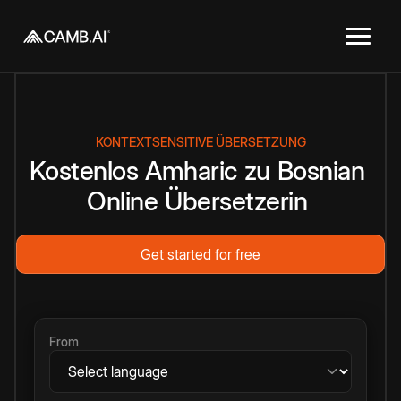
KONTEXTSENSITIVE ÜBERSETZUNG
Kostenlos
Amharic
zu
Bosnian
Online
Übersetzerin
Get started for free
From