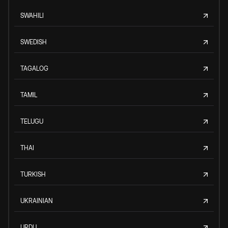
SWAHILI
SWEDISH
TAGALOG
TAMIL
TELUGU
THAI
TURKISH
UKRAINIAN
URDU