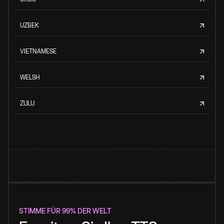
UZBEK
VIETNAMESE
WELSH
ZULU
STIMME FÜR 99% DER WELT