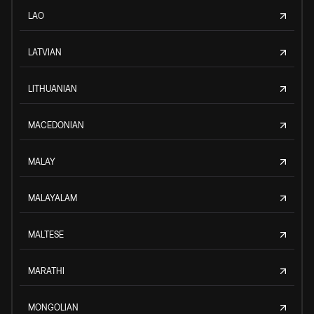
LAO
LATVIAN
LITHUANIAN
MACEDONIAN
MALAY
MALAYALAM
MALTESE
MARATHI
MONGOLIAN