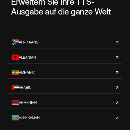
Erweitern Sie Ihre TTS-
Ausgabe auf die ganze Welt
AFRIKAANS
ALBANIAN
AMHARIC
ARABIC
ARMENIAN
AZERBAIJANI