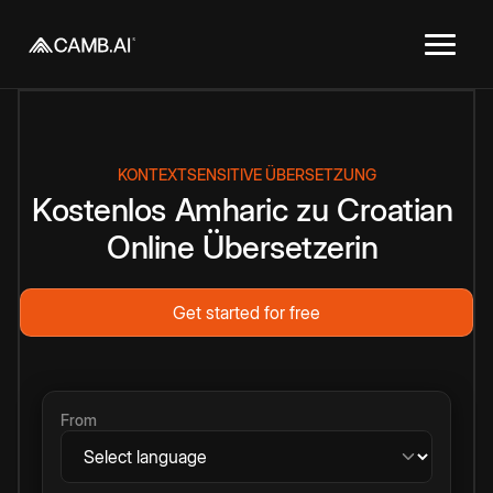
KONTEXTSENSITIVE ÜBERSETZUNG
Kostenlos
Amharic
zu
Croatian
Online
Übersetzerin
Get started for free
From