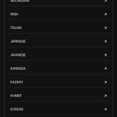
INDONESIAN
IRISH
ITALIAN
JAPANESE
JAVANESE
KANNADA
KAZAKH
KHMER
KOREAN