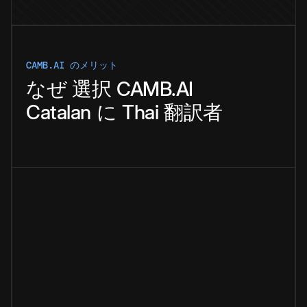
CAMB.AI のメリット
なぜ
選択
CAMB.AI
Catalan
に
Thai
翻訳者