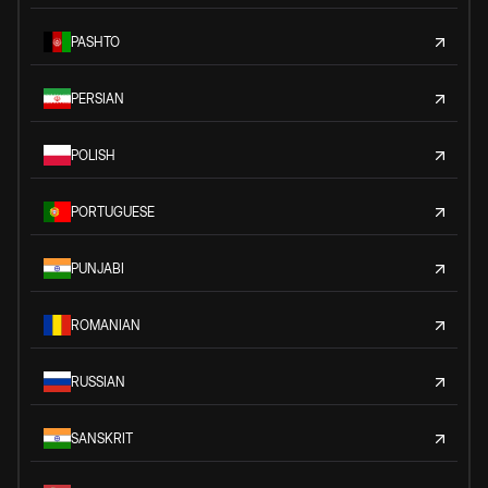
PASHTO
PERSIAN
POLISH
PORTUGUESE
PUNJABI
ROMANIAN
RUSSIAN
SANSKRIT