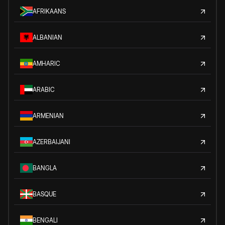
AFRIKAANS
ALBANIAN
AMHARIC
ARABIC
ARMENIAN
AZERBAIJANI
BANGLA
BASQUE
BENGALI