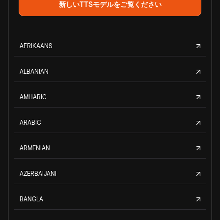
新しいTTSモデルをご覧ください
AFRIKAANS
ALBANIAN
AMHARIC
ARABIC
ARMENIAN
AZERBAIJANI
BANGLA