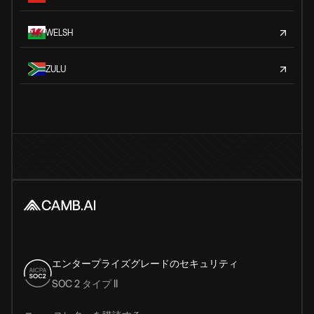
WELSH
ZULU
エンタープライズグレードのセキュリティ
SOC 2 タイプ II