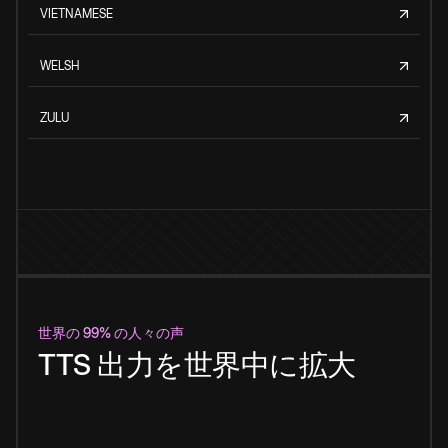
VIETNAMESE
WELSH
ZULU
世界の 99% の人々の声
TTS 出力を世界中に拡大