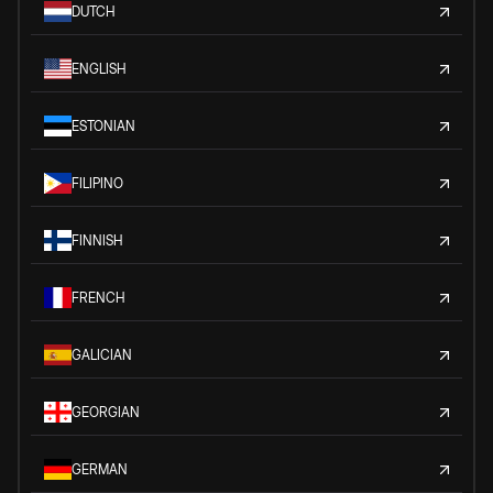
DUTCH
ENGLISH
ESTONIAN
FILIPINO
FINNISH
FRENCH
GALICIAN
GEORGIAN
GERMAN