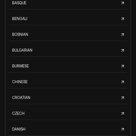
BASQUE
BENGALI
BOSNIAN
BULGARIAN
BURMESE
CHINESE
CROATIAN
CZECH
DANISH