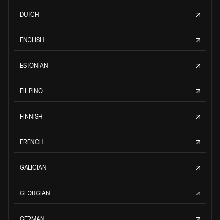
DUTCH
ENGLISH
ESTONIAN
FILIPINO
FINNISH
FRENCH
GALICIAN
GEORGIAN
GERMAN