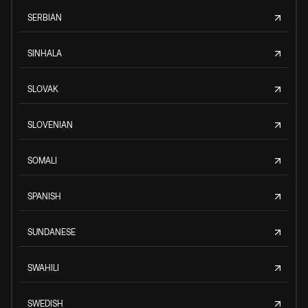
SERBIAN
SINHALA
SLOVAK
SLOVENIAN
SOMALI
SPANISH
SUNDANESE
SWAHILI
SWEDISH