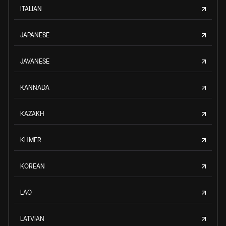
ITALIAN
JAPANESE
JAVANESE
KANNADA
KAZAKH
KHMER
KOREAN
LAO
LATVIAN