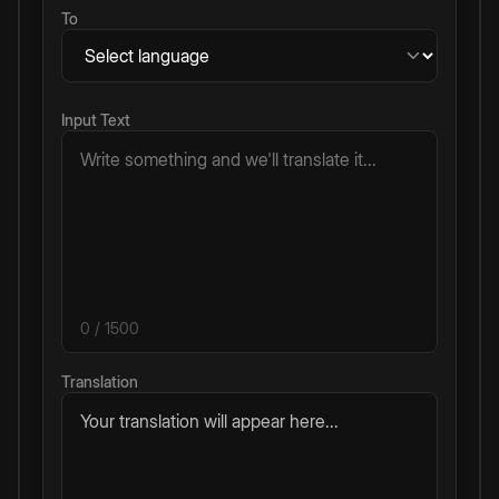
To
Input Text
0
/ 1500
Translation
Your translation will appear here...