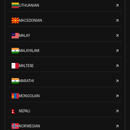
LITHUANIAN
MACEDONIAN
MALAY
MALAYALAM
MALTESE
MARATHI
MONGOLIAN
NEPALI
NORWEGIAN