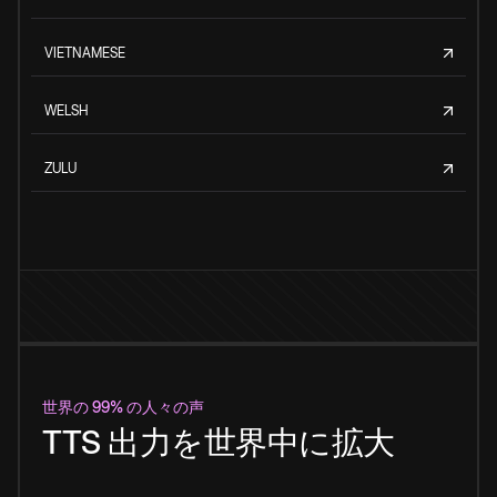
VIETNAMESE
WELSH
ZULU
世界の 99% の人々の声
TTS 出力を世界中に拡大