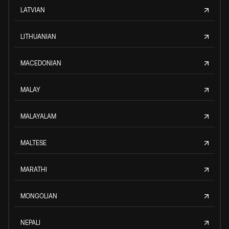
LATVIAN
LITHUANIAN
MACEDONIAN
MALAY
MALAYALAM
MALTESE
MARATHI
MONGOLIAN
NEPALI