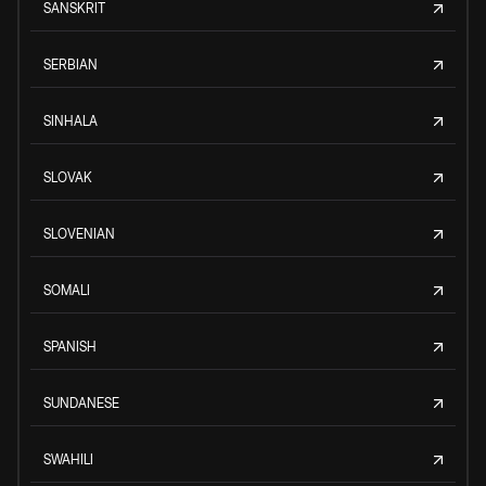
SANSKRIT
SERBIAN
SINHALA
SLOVAK
SLOVENIAN
SOMALI
SPANISH
SUNDANESE
SWAHILI