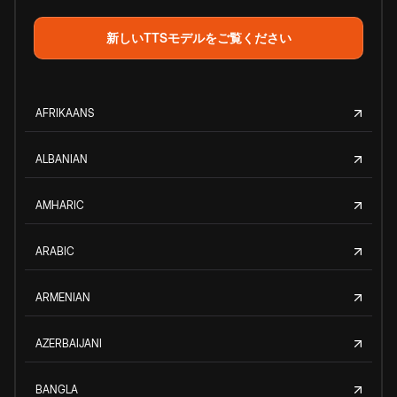
新しいTTSモデルをご覧ください
AFRIKAANS
ALBANIAN
AMHARIC
ARABIC
ARMENIAN
AZERBAIJANI
BANGLA