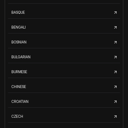
BASQUE
BENGALI
BOSNIAN
BULGARIAN
BURMESE
CHINESE
CROATIAN
CZECH