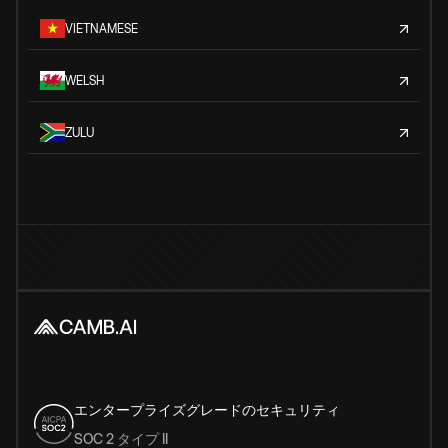
VIETNAMESE
WELSH
ZULU
エンタープライズグレードのセキュリティ
SOC 2 タイプ II