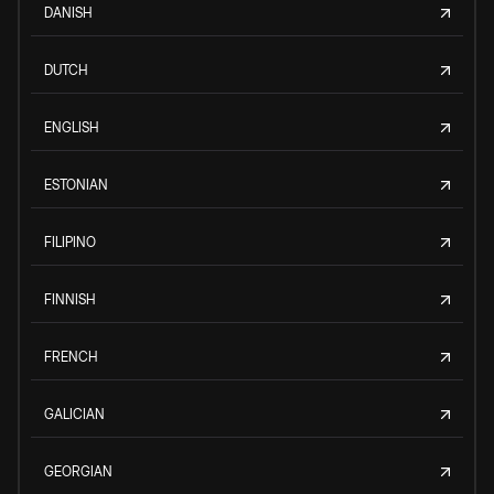
DANISH
DUTCH
ENGLISH
ESTONIAN
FILIPINO
FINNISH
FRENCH
GALICIAN
GEORGIAN