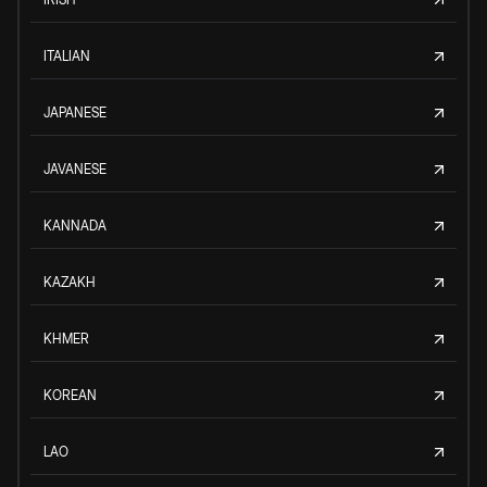
ITALIAN
JAPANESE
JAVANESE
KANNADA
KAZAKH
KHMER
KOREAN
LAO