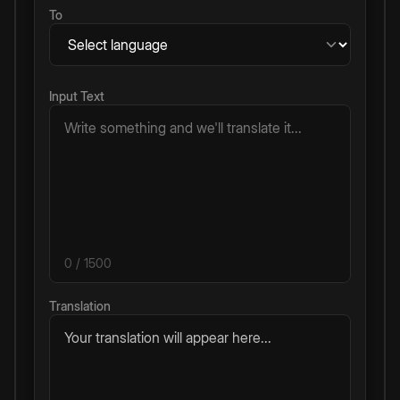
To
Input Text
0
/ 1500
Translation
Your translation will appear here...