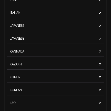
ITALIAN
JAPANESE
JAVANESE
KANNADA
KAZAKH
KHMER
KOREAN
LAO