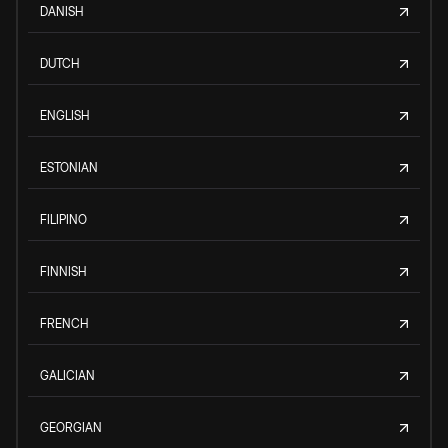
DANISH
DUTCH
ENGLISH
ESTONIAN
FILIPINO
FINNISH
FRENCH
GALICIAN
GEORGIAN