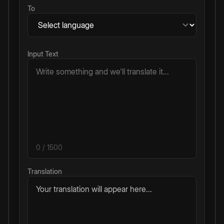
To
Input Text
0
/ 1500
Translation
Your translation will appear here...