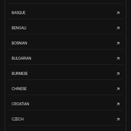
BASQUE
BENGALI
BOSNIAN
BULGARIAN
BURMESE
CHINESE
CROATIAN
CZECH