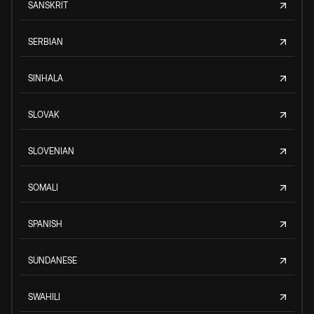
SANSKRIT
SERBIAN
SINHALA
SLOVAK
SLOVENIAN
SOMALI
SPANISH
SUNDANESE
SWAHILI