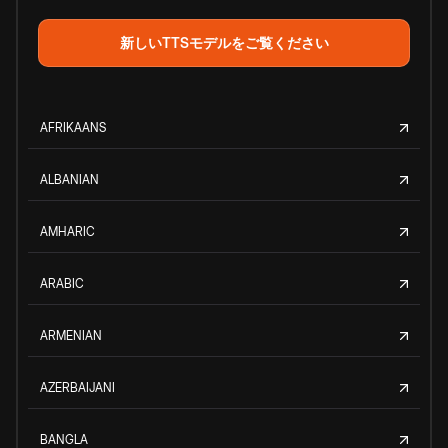
新しいTTSモデルをご覧ください
AFRIKAANS
ALBANIAN
AMHARIC
ARABIC
ARMENIAN
AZERBAIJANI
BANGLA