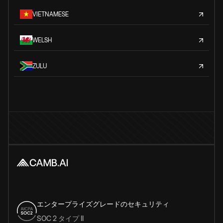
VIETNAMESE
WELSH
ZULU
エンタープライズグレードのセキュリティ
SOC 2 タイプ II