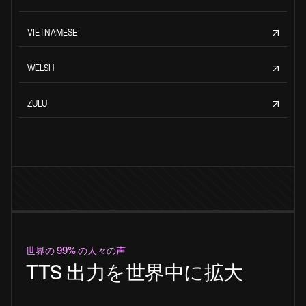
VIETNAMESE
WELSH
ZULU
世界の 99% の人々の声
TTS 出力を世界中に拡大