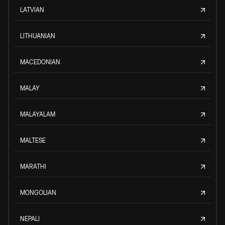
LATVIAN
LITHUANIAN
MACEDONIAN
MALAY
MALAYALAM
MALTESE
MARATHI
MONGOLIAN
NEPALI