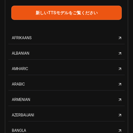
新しいTTSモデルをご覧ください
AFRIKAANS
ALBANIAN
AMHARIC
ARABIC
ARMENIAN
AZERBAIJANI
BANGLA