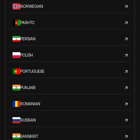
NORWEGIAN
PASHTO
PERSIAN
POLISH
PORTUGUESE
PUNJABI
ROMANIAN
RUSSIAN
SANSKRIT