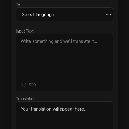
To
Input Text
0
/ 1500
Translation
Your translation will appear here...