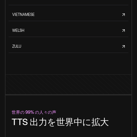
VIETNAMESE
WELSH
ZULU
世界の 99% の人々の声
TTS 出力を世界中に拡大