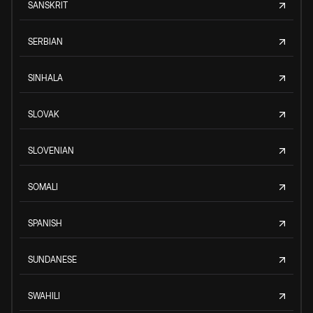
SANSKRIT
SERBIAN
SINHALA
SLOVAK
SLOVENIAN
SOMALI
SPANISH
SUNDANESE
SWAHILI