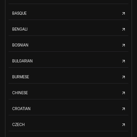
BASQUE
BENGALI
BOSNIAN
BULGARIAN
BURMESE
CHINESE
CROATIAN
CZECH