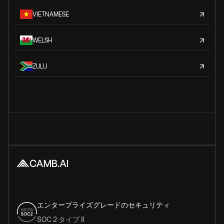
VIETNAMESE
WELSH
ZULU
エンタープライズグレードのセキュリティ
SOC 2 タイプ II