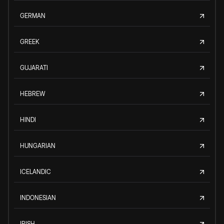
GERMAN
GREEK
GUJARATI
HEBREW
HINDI
HUNGARIAN
ICELANDIC
INDONESIAN
IRISH