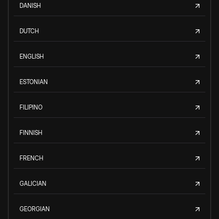
DANISH
DUTCH
ENGLISH
ESTONIAN
FILIPINO
FINNISH
FRENCH
GALICIAN
GEORGIAN