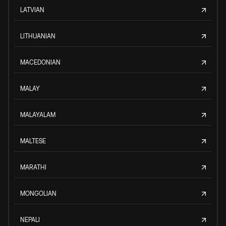
LATVIAN
LITHUANIAN
MACEDONIAN
MALAY
MALAYALAM
MALTESE
MARATHI
MONGOLIAN
NEPALI