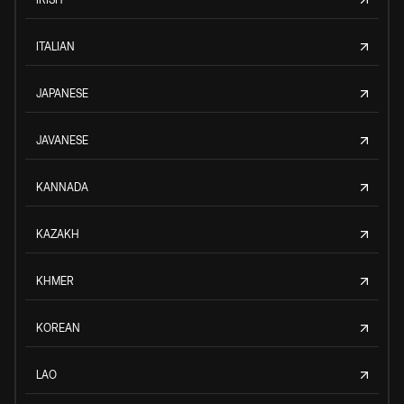
ITALIAN
JAPANESE
JAVANESE
KANNADA
KAZAKH
KHMER
KOREAN
LAO