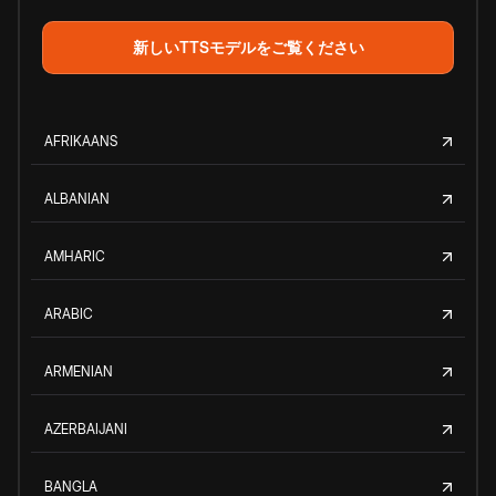
新しいTTSモデルをご覧ください
AFRIKAANS
ALBANIAN
AMHARIC
ARABIC
ARMENIAN
AZERBAIJANI
BANGLA