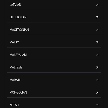
LATVIAN
LITHUANIAN
MACEDONIAN
MALAY
MALAYALAM
MALTESE
MARATHI
MONGOLIAN
NEPALI