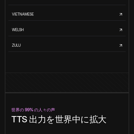
VIETNAMESE
WELSH
ZULU
世界の 99% の人々の声
TTS 出力を世界中に拡大