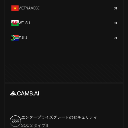
VIETNAMESE
WELSH
ZULU
エンタープライズグレードのセキュリティ
SOC 2 タイプ II