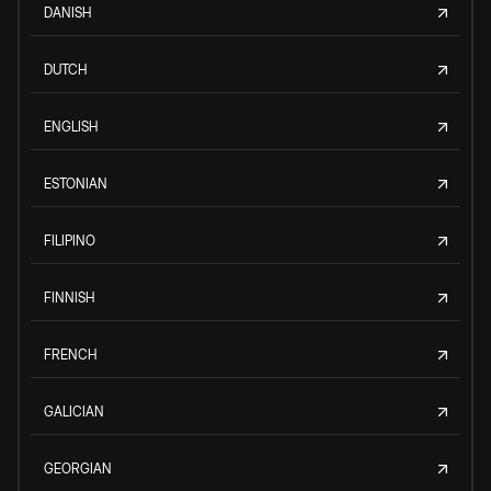
DANISH
DUTCH
ENGLISH
ESTONIAN
FILIPINO
FINNISH
FRENCH
GALICIAN
GEORGIAN