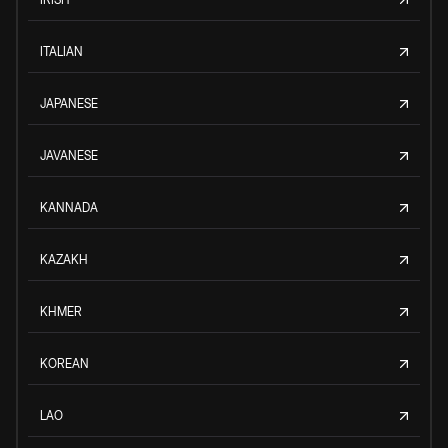
ITALIAN
JAPANESE
JAVANESE
KANNADA
KAZAKH
KHMER
KOREAN
LAO