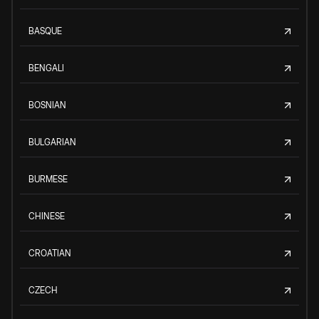
BASQUE
BENGALI
BOSNIAN
BULGARIAN
BURMESE
CHINESE
CROATIAN
CZECH