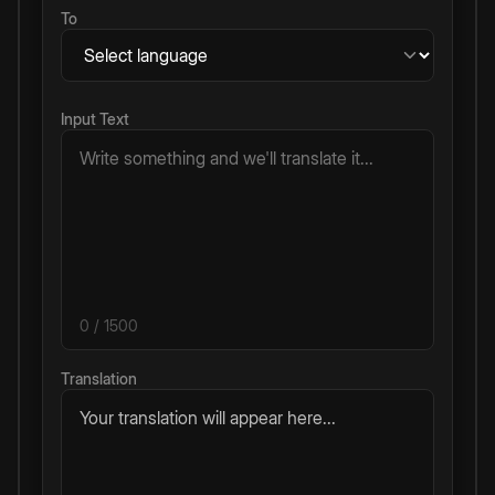
To
Input Text
0
/ 1500
Translation
Your translation will appear here...