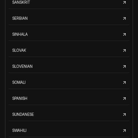
SANSKRIT
SERBIAN
SINHALA
SLOVAK
SLOVENIAN
SOMALI
SPANISH
SUNDANESE
SWAHILI